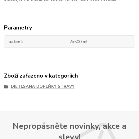
Parametry
balení
2x500 ml
Zboží zařazeno v kategoriích
DIETI.SANA DOPLŇKY STRAVY
Nepropásněte novinky, akce a
slevy!