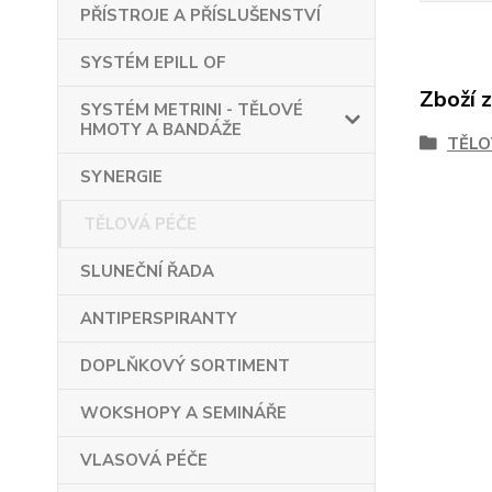
PŘÍSTROJE A PŘÍSLUŠENSTVÍ
SYSTÉM EPILL OF
Zboží 
SYSTÉM METRINI - TĚLOVÉ
HMOTY A BANDÁŽE
TĚLO
SYNERGIE
TĚLOVÁ PÉČE
SLUNEČNÍ ŘADA
ANTIPERSPIRANTY
DOPLŇKOVÝ SORTIMENT
WOKSHOPY A SEMINÁŘE
VLASOVÁ PÉČE