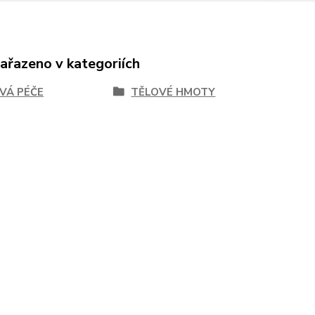
zařazeno v kategoriích
VÁ PÉČE
TĚLOVÉ HMOTY