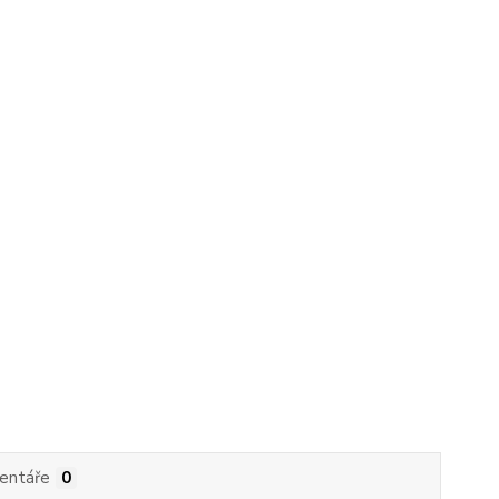
entáře
0