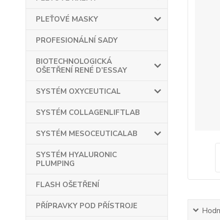
PLEŤOVÉ MASKY
PROFESIONÁLNÍ SADY
BIOTECHNOLOGICKÁ
OŠETŘENÍ RENÉ D’ESSAY
SYSTÉM OXYCEUTICAL
SYSTÉM COLLAGENLIFTLAB
SYSTÉM MESOCEUTICALAB
SYSTÉM HYALURONIC
PLUMPING
FLASH OŠETŘENÍ
PŘÍPRAVKY POD PŘÍSTROJE
Hodn