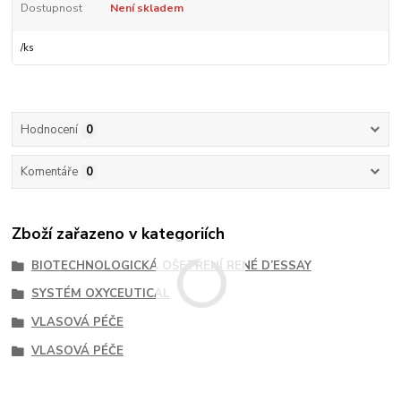
Dostupnost
Není skladem
/
ks
Hodnocení
0
Komentáře
0
Zboží zařazeno v kategoriích
BIOTECHNOLOGICKÁ OŠETŘENÍ RENÉ D’ESSAY
SYSTÉM OXYCEUTICAL
VLASOVÁ PÉČE
VLASOVÁ PÉČE