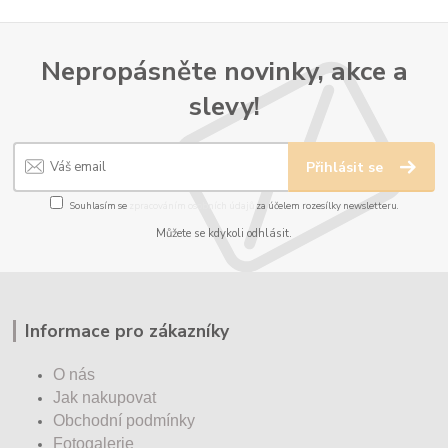
Nepropásněte novinky, akce a
slevy!
Přihlásit se
Souhlasím se
zpracováním osobních údajů
za účelem rozesílky newsletteru.
Můžete se kdykoli odhlásit.
Informace pro zákazníky
O nás
Jak nakupovat
Obchodní podmínky
Fotogalerie