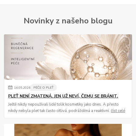
Novinky z našeho blogu
14
.
05
.
2026
PÉČE O PLEŤ
PLEŤ NENÍ ZMATENÁ. JEN UŽ NEVÍ, ČEMU SE BRÁNIT.
Ještě nikdy nepoužívali lidé tolik kosmetiky jako dnes. A přesto
nikdy nebyla pleť tak často citlivá, podrážděná a reaktivní.
číst celé