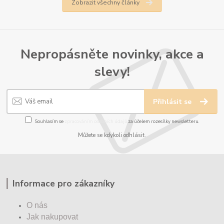
Zobrazit všechny články
Nepropásněte novinky, akce a
slevy!
Přihlásit se
Souhlasím se
zpracováním osobních údajů
za účelem rozesílky newsletteru.
Můžete se kdykoli odhlásit.
Informace pro zákazníky
O nás
Jak nakupovat