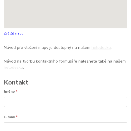
Zvětšit mapu
Návod pro vložení mapy je dostupný na našem
helpdesku
.
Návod na tvorbu kontaktního formuláře naleznete také na našem
helpdesku
.
Kontakt
Jméno
*
E-mail
*