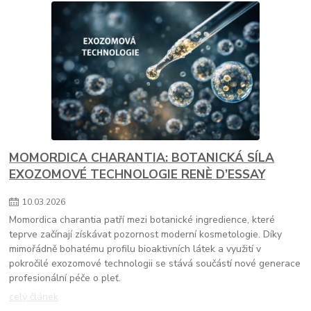
MOMORDICA CHARANTIA: BOTANICKÁ SÍLA
EXOZOMOVÉ TECHNOLOGIE RENÈ D’ESSAY
10
.
03
.
2026
Momordica charantia patří mezi botanické ingredience, které
teprve začínají získávat pozornost moderní kosmetologie. Díky
mimořádně bohatému profilu bioaktivních látek a využití v
pokročilé exozomové technologii se stává součástí nové generace
profesionální péče o pleť.
celý článek