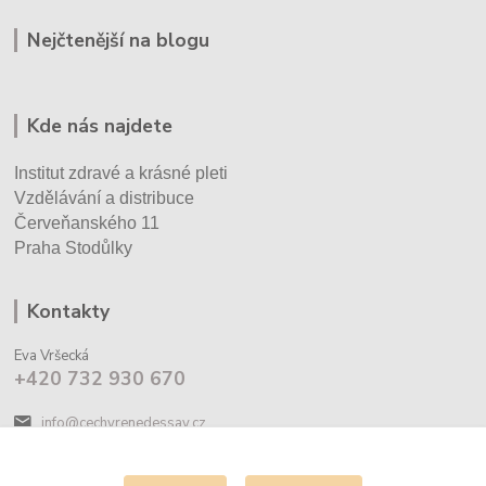
Nejčtenější na blogu
Kde nás najdete
Institut zdravé a krásné pleti
Vzdělávání a distribuce
Červeňanského 11
Praha Stodůlky
Kontakty
Eva Vršecká
+420 732 930 670
info@cechyrenedessay.cz