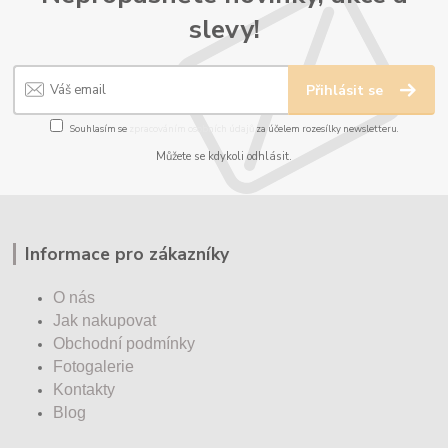
slevy!
Přihlásit se
Souhlasím se
zpracováním osobních údajů
za účelem rozesílky newsletteru.
Můžete se kdykoli odhlásit.
Informace pro zákazníky
O nás
Jak nakupovat
Obchodní podmínky
Fotogalerie
Kontakty
Blog