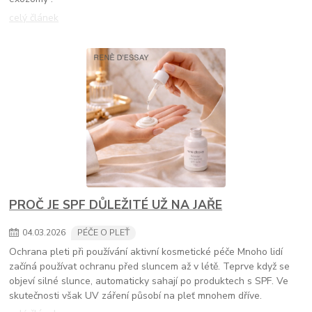
celý článek
PROČ JE SPF DŮLEŽITÉ UŽ NA JAŘE
04
.
03
.
2026
PÉČE O PLEŤ
Ochrana pleti při používání aktivní kosmetické péče Mnoho lidí
začíná používat ochranu před sluncem až v létě. Teprve když se
objeví silné slunce, automaticky sahají po produktech s SPF. Ve
skutečnosti však UV záření působí na pleť mnohem dříve.