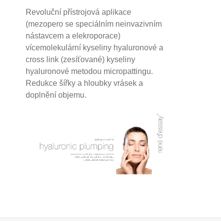
Revoluční přístrojová aplikace
(mezopero se speciálním neinvazivním
nástavcem a elekroporace)
vícemolekulární kyseliny hyaluronové a
cross link (zesíťované) kyseliny
hyaluronové
metodou micropattingu.
Redukce šířky a hloubky vrásek a
doplnění objemu.