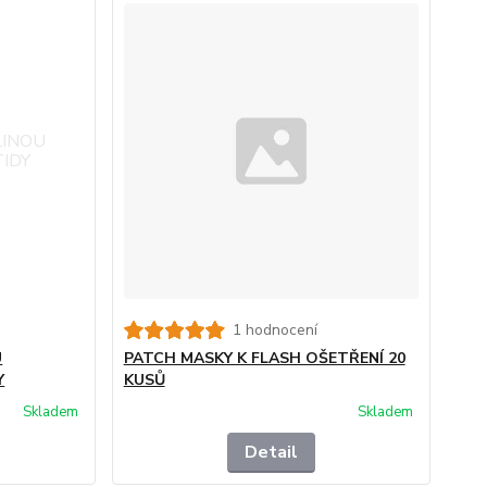
1 hodnocení
U
PATCH MASKY K FLASH OŠETŘENÍ 20
Y
KUSŮ
Skladem
Skladem
Detail