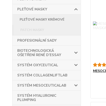
PLEŤOVÉ MASKY
PLEŤOVÉ MASKY KRÉMOVÉ
PATCH MASKY
PROFESIONÁLNÍ SADY
BIOTECHNOLOGICKÁ
OŠETŘENÍ RENÉ D’ESSAY
SYSTÉM OXYCEUTICAL
MESOCE
SYSTÉM COLLAGENLIFTLAB
SYSTÉM MESOCEUTICALAB
SYSTÉM HYALURONIC
PLUMPING