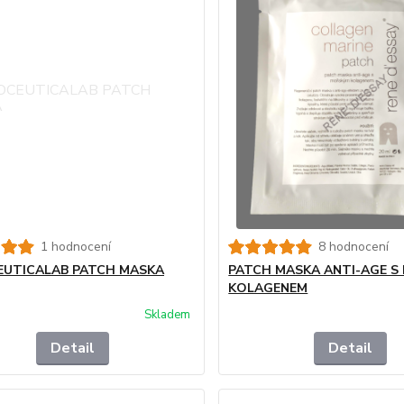
1 hodnocení
8 hodnocení
UTICALAB PATCH MASKA
PATCH MASKA ANTI-AGE S
KOLAGENEM
Skladem
Detail
Detail