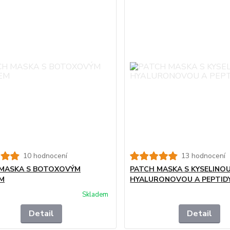
10 hodnocení
13 hodnocení
 MASKA S BOTOXOVÝM
PATCH MASKA S KYSELINO
M
HYALURONOVOU A PEPTID
Skladem
Detail
Detail