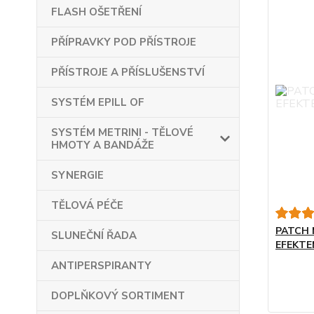
FLASH OŠETŘENÍ
PŘÍPRAVKY POD PŘÍSTROJE
PŘÍSTROJE A PŘÍSLUŠENSTVÍ
SYSTÉM EPILL OF
SYSTÉM METRINI - TĚLOVÉ
HMOTY A BANDÁŽE
SYNERGIE
TĚLOVÁ PÉČE
PATCH
SLUNEČNÍ ŘADA
EFEKTE
ANTIPERSPIRANTY
DOPLŇKOVÝ SORTIMENT