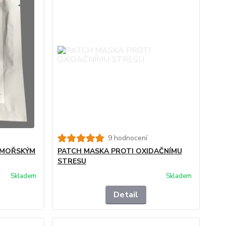
9 hodnocení
 MOŘSKÝM
PATCH MASKA PROTI OXIDAČNÍMU
STRESU
Skladem
Skladem
Detail