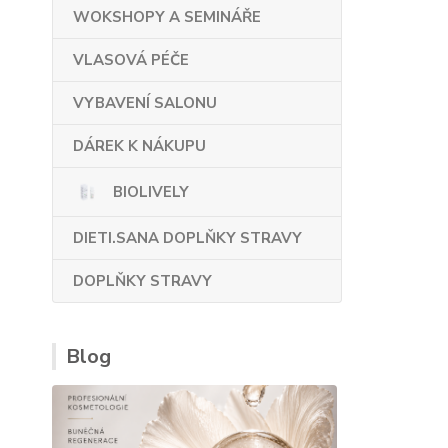
WOKSHOPY A SEMINÁŘE
VLASOVÁ PÉČE
VYBAVENÍ SALONU
DÁREK K NÁKUPU
BIOLIVELY
DIETI.SANA DOPLŇKY STRAVY
DOPLŇKY STRAVY
Blog