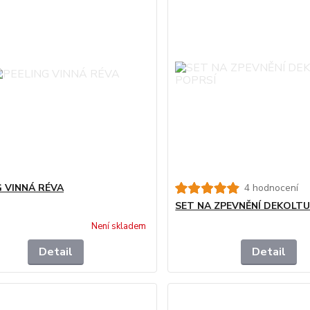
G VINNÁ RÉVA
4 hodnocení
SET NA ZPEVNĚNÍ DEKOLTU
Není skladem
Detail
Detail