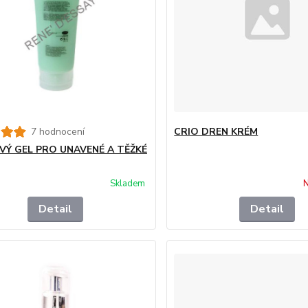
7 hodnocení
CRIO DREN KRÉM
VÝ GEL PRO UNAVENÉ A TĚŽKÉ
Skladem
N
Detail
Detail