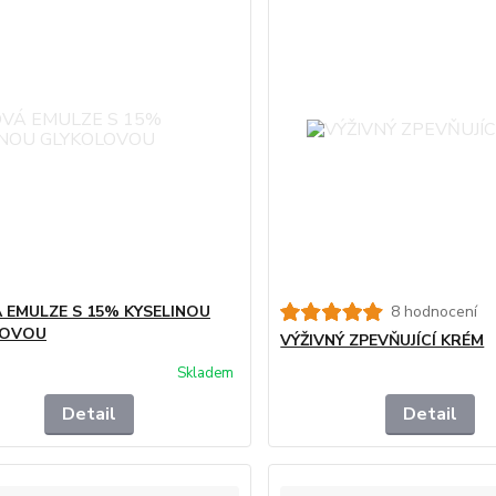
 EMULZE S 15% KYSELINOU
8 hodnocení
LOVOU
VÝŽIVNÝ ZPEVŇUJÍCÍ KRÉM
Skladem
Detail
Detail