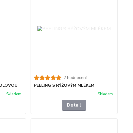
2 hodnocení
YKOLOVOU
PEELING S RÝŽOVÝM MLÉKEM
Skladem
Skladem
Detail