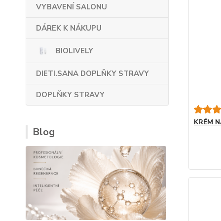
VYBAVENÍ SALONU
DÁREK K NÁKUPU
BIOLIVELY
DIETI.SANA DOPLŇKY STRAVY
DOPLŇKY STRAVY
KRÉM N
Blog