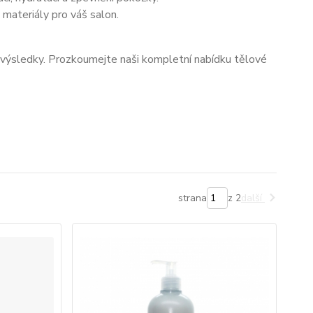
materiály pro váš salon.
né výsledky. Prozkoumejte naši kompletní nabídku tělové
strana
z 2
další