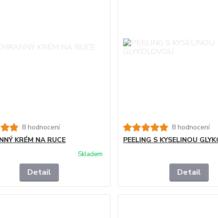
8 hodnocení
8 hodnocení
NÝ KRÉM NA RUCE
PEELING S KYSELINOU GL
Skladem
Detail
Detail