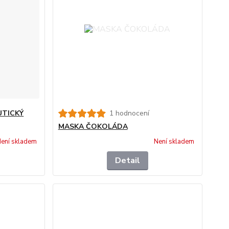
UTICKÝ
1 hodnocení
MASKA ČOKOLÁDA
ení skladem
Není skladem
Detail