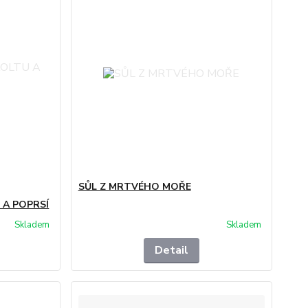
SŮL Z MRTVÉHO MOŘE
 A POPRSÍ
Skladem
Skladem
Detail