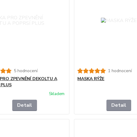
5 hodnocení
1 hodnocení
PRO ZPEVNĚNÍ DEKOLTU A
MASKA RÝŽE
 PLUS
Skladem
Detail
Detail