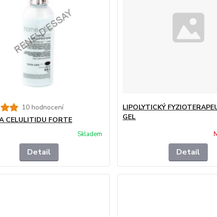
10 hodnocení
LIPOLYTICKÝ FYZIOTERAPE
GEL
A CELULITIDU FORTE
Skladem
N
Detail
Detail