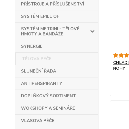
PŘÍSTROJE A PŘÍSLUŠENSTVÍ
SYSTÉM EPILL OF
SYSTÉM METRINI - TĚLOVÉ
HMOTY A BANDÁŽE
SYNERGIE
TĚLOVÁ PÉČE
CHLADI
NOHY
SLUNEČNÍ ŘADA
ANTIPERSPIRANTY
DOPLŇKOVÝ SORTIMENT
WOKSHOPY A SEMINÁŘE
VLASOVÁ PÉČE