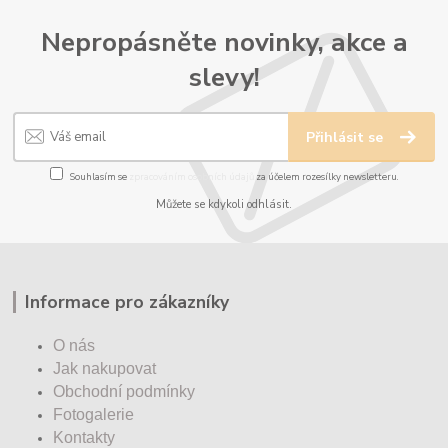
Nepropásněte novinky, akce a
slevy!
Přihlásit se
Souhlasím se
zpracováním osobních údajů
za účelem rozesílky newsletteru.
Můžete se kdykoli odhlásit.
Informace pro zákazníky
O nás
Jak nakupovat
Obchodní podmínky
Fotogalerie
Kontakty