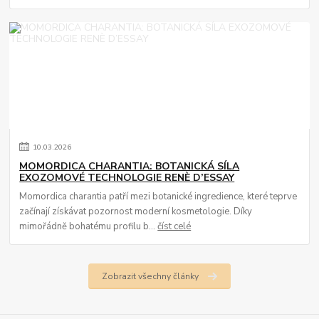
10
.
03
.
2026
MOMORDICA CHARANTIA: BOTANICKÁ SÍLA
EXOZOMOVÉ TECHNOLOGIE RENÈ D’ESSAY
Momordica charantia patří mezi botanické ingredience, které teprve
začínají získávat pozornost moderní kosmetologie. Díky
mimořádně bohatému profilu b...
číst celé
Zobrazit všechny články