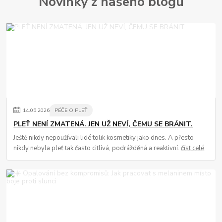
Novinky z našeho blogu
14
.
05
.
2026
PÉČE O PLEŤ
PLEŤ NENÍ ZMATENÁ. JEN UŽ NEVÍ, ČEMU SE BRÁNIT.
Ještě nikdy nepoužívali lidé tolik kosmetiky jako dnes. A přesto
nikdy nebyla pleť tak často citlivá, podrážděná a reaktivní.
číst celé