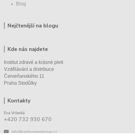
Blog
Nejčtenější na blogu
Kde nás najdete
Institut zdravé a krásné pleti
Vzdělávání a distribuce
Červeňanského 11
Praha Stodůlky
Kontakty
Eva Vršecká
+420 732 930 670
info@cechyrenedessay.cz