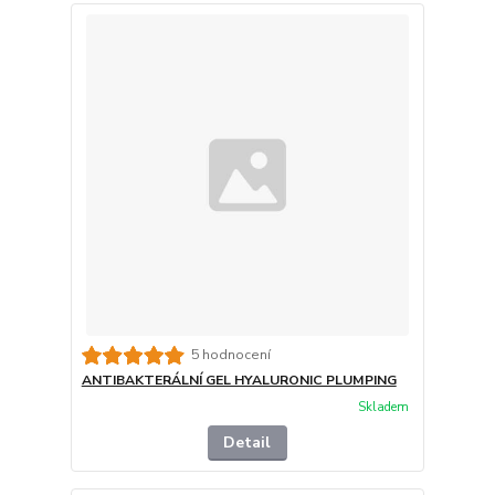
5 hodnocení
ANTIBAKTERÁLNÍ GEL HYALURONIC PLUMPING
Skladem
Detail