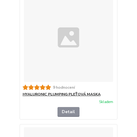
9 hodnocení
HYALURONIC PLUMPING PLEŤOVÁ MASKA
Skladem
Detail