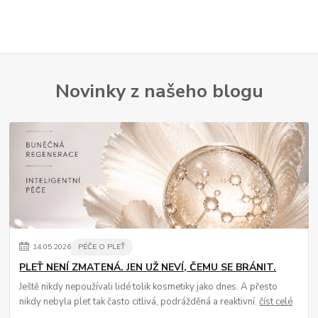
Novinky z našeho blogu
14
.
05
.
2026
PÉČE O PLEŤ
PLEŤ NENÍ ZMATENÁ. JEN UŽ NEVÍ, ČEMU SE BRÁNIT.
Ještě nikdy nepoužívali lidé tolik kosmetiky jako dnes. A přesto
nikdy nebyla pleť tak často citlivá, podrážděná a reaktivní.
číst celé