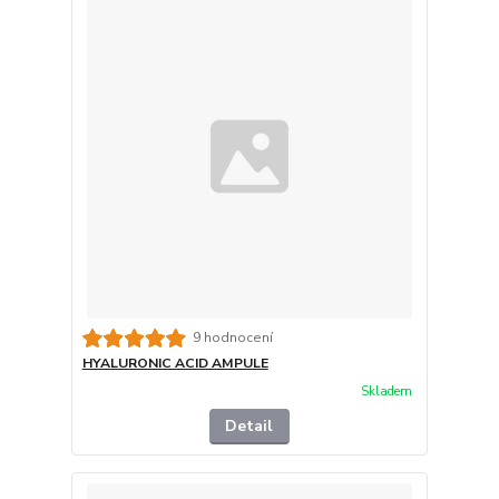
9 hodnocení
HYALURONIC ACID AMPULE
Skladem
Detail