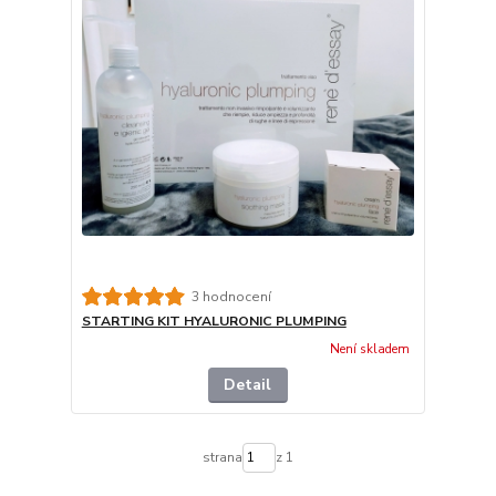
3 hodnocení
STARTING KIT HYALURONIC PLUMPING
Není skladem
Detail
strana
z 1