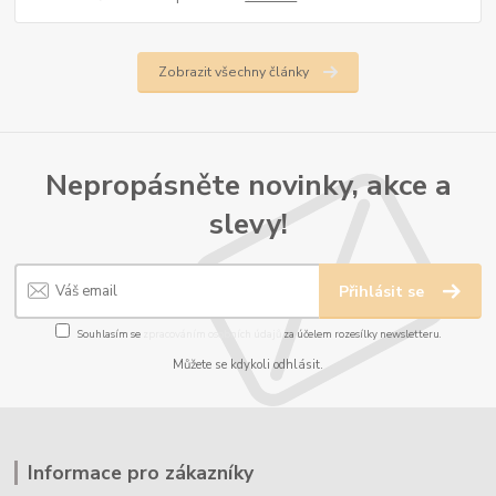
Zobrazit všechny články
Nepropásněte novinky, akce a
slevy!
Přihlásit se
Souhlasím se
zpracováním osobních údajů
za účelem rozesílky newsletteru.
Můžete se kdykoli odhlásit.
Informace pro zákazníky