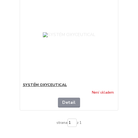
SYSTÉM OXYCEUTICAL
Není skladem
Detail
strana
z 1