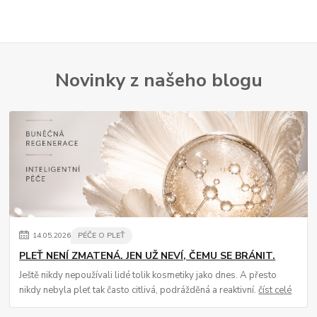
Novinky z našeho blogu
14
.
05
.
2026
PÉČE O PLEŤ
PLEŤ NENÍ ZMATENÁ. JEN UŽ NEVÍ, ČEMU SE BRÁNIT.
Ještě nikdy nepoužívali lidé tolik kosmetiky jako dnes. A přesto
nikdy nebyla pleť tak často citlivá, podrážděná a reaktivní.
číst celé