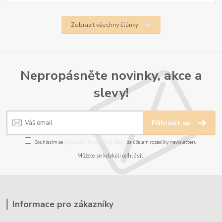
Zobrazit všechny články
Nepropásněte novinky, akce a
slevy!
Přihlásit se
Souhlasím se
zpracováním osobních údajů
za účelem rozesílky newsletteru.
Můžete se kdykoli odhlásit.
Informace pro zákazníky