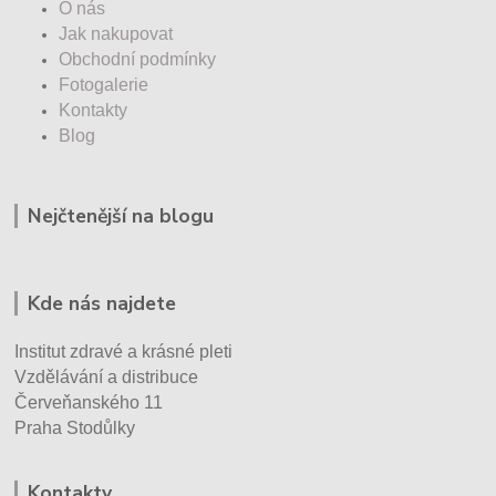
O nás
Jak nakupovat
Obchodní podmínky
Fotogalerie
Kontakty
Blog
Nejčtenější na blogu
Kde nás najdete
Institut zdravé a krásné pleti
Vzdělávání a distribuce
Červeňanského 11
Praha Stodůlky
Kontakty