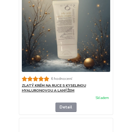
6 hodnocení
ZLATÝ KRÉM NA RUCE S KYSELINOU
HYALURONOVOU A LANÝŽEM
Skladem
Detail