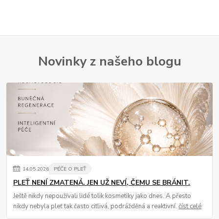
Novinky z našeho blogu
14
.
05
.
2026
PÉČE O PLEŤ
PLEŤ NENÍ ZMATENÁ. JEN UŽ NEVÍ, ČEMU SE BRÁNIT.
Ještě nikdy nepoužívali lidé tolik kosmetiky jako dnes. A přesto
nikdy nebyla pleť tak často citlivá, podrážděná a reaktivní.
číst celé