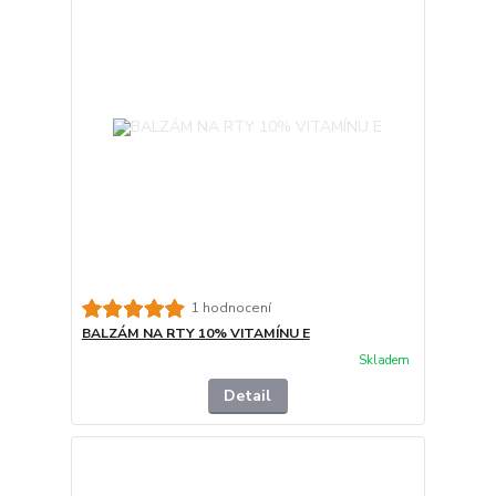
1 hodnocení
BALZÁM NA RTY 10% VITAMÍNU E
Skladem
Detail