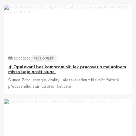
01
.
05
.
2026
PÉČE O PLEŤ
☀️ Opalování bez kompromisů: Jak pracovat s melaninem
místo boje proti slunci
Slunce. Zdroj energie, vitality… ale také jeden z hlavních faktorů
předčasného stárnutí pleti.
číst celé