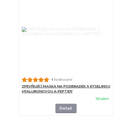
4 hodnocení
ZPEVŇUJÍCÍ MASKA NA PODBRADEK S KYSELINOU
HYALURONOVOU A PEPTIDY
Skladem
Detail