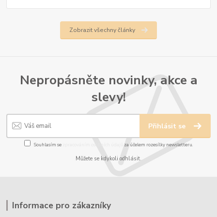
Zobrazit všechny články
Nepropásněte novinky, akce a
slevy!
Přihlásit se
Souhlasím se
zpracováním osobních údajů
za účelem rozesílky newsletteru.
Můžete se kdykoli odhlásit.
Informace pro zákazníky