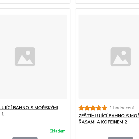
LUJÍCÍ BAHNO S MOŘSKÝMI
1 hodnocení
 1
ZEŠTÍHLUJÍCÍ BAHNO S MO
ŘASAMI A KOFEINEM 2
Skladem