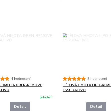
4 hodnocení
3 hodnocení
Á HMOTA DREN-REMOVE
TĚLOVÁ HMOTA LIPO-REM
ATIVO
ESSUDATIVO
Skladem
Detail
Detail