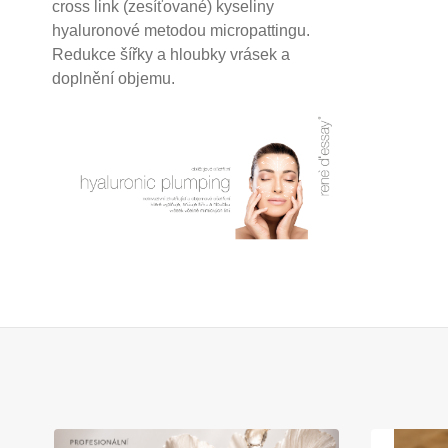
cross link (zesíťované) kyseliny
hyaluronové
metodou micropattingu.
Redukce šířky a hloubky vrásek a
doplnění objemu.