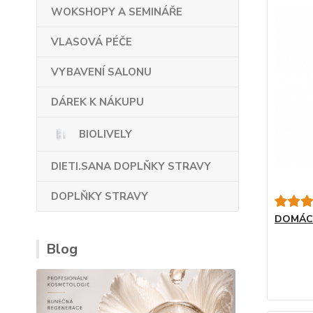
WOKSHOPY A SEMINÁŘE
VLASOVÁ PÉČE
VYBAVENÍ SALONU
DÁREK K NÁKUPU
BIOLIVELY
DIETI.SANA DOPLŇKY STRAVY
DOPLŇKY STRAVY
DOMÁCÍ
Blog