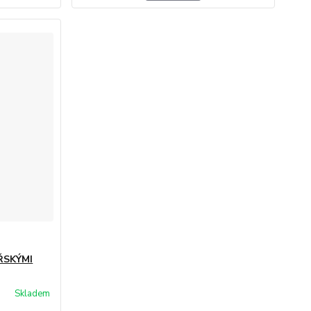
ŘSKÝMI
Skladem