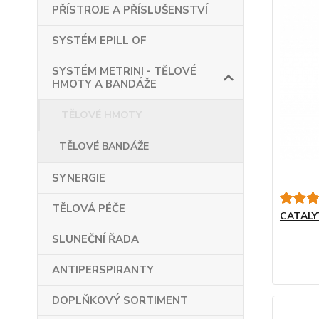
PŘÍSTROJE A PŘÍSLUŠENSTVÍ
SYSTÉM EPILL OF
SYSTÉM METRINI - TĚLOVÉ
HMOTY A BANDÁŽE
TĚLOVÉ HMOTY
TĚLOVÉ BANDÁŽE
SYNERGIE
TĚLOVÁ PÉČE
CATALY
SLUNEČNÍ ŘADA
ANTIPERSPIRANTY
DOPLŇKOVÝ SORTIMENT