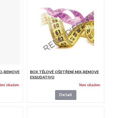
PO-REMOVE
BOX TĚLOVÉ OŠETŘENÍ MIX-REMOVE
ESSUDATIVO
ení skladem
Není skladem
Detail