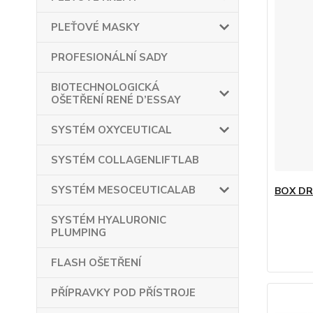
PLEŤOVÉ MASKY
PROFESIONÁLNÍ SADY
BIOTECHNOLOGICKÁ
OŠETŘENÍ RENÉ D’ESSAY
SYSTÉM OXYCEUTICAL
SYSTÉM COLLAGENLIFTLAB
SYSTÉM MESOCEUTICALAB
BOX DR
SYSTÉM HYALURONIC
PLUMPING
FLASH OŠETŘENÍ
PŘÍPRAVKY POD PŘÍSTROJE