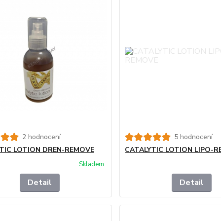
2 hodnocení
5 hodnocení
TIC LOTION DREN-REMOVE
CATALYTIC LOTION LIPO-
Skladem
Detail
Detail