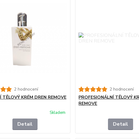
2 hodnocení
2 hodnocení
 TĚLOVÝ KRÉM DREN REMOVE
PROFESIONÁLNÍ TĚLOVÝ K
REMOVE
Skladem
Detail
Detail