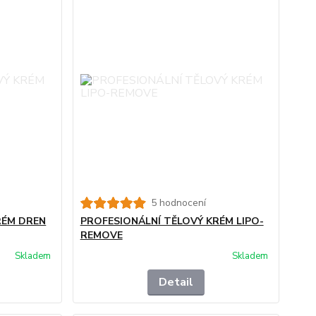
5 hodnocení
RÉM DREN
PROFESIONÁLNÍ TĚLOVÝ KRÉM LIPO-
REMOVE
Skladem
Skladem
Detail