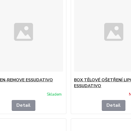
EN-REMOVE ESSUDATIVO
BOX TĚLOVÉ OŠETŘENÍ LI
ESSUDATIVO
Skladem
N
Detail
Detail