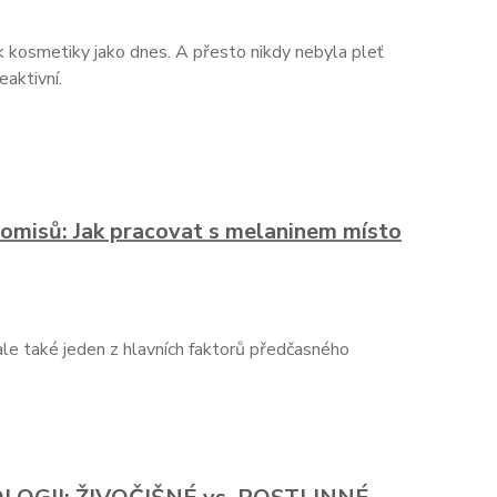
lik kosmetiky jako dnes. A přesto nikdy nebyla pleť
eaktivní.
omisů: Jak pracovat s melaninem místo
 ale také jeden z hlavních faktorů předčasného