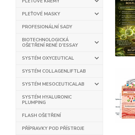
PLEŤOVÉ KRÉMY
PLEŤOVÉ MASKY
PROFESIONÁLNÍ SADY
BIOTECHNOLOGICKÁ
OŠETŘENÍ RENÉ D’ESSAY
SYSTÉM OXYCEUTICAL
SYSTÉM COLLAGENLIFTLAB
SYSTÉM MESOCEUTICALAB
SYSTÉM HYALURONIC
PLUMPING
FLASH OŠETŘENÍ
PŘÍPRAVKY POD PŘÍSTROJE