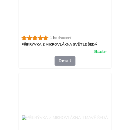
1 hodnocení
PŘIKRÝVKA Z MIKROVLÁKNA SVĚTLE ŠEDÁ
Skladem
Detail