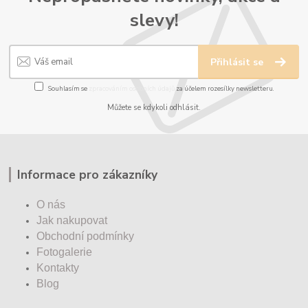
slevy!
Přihlásit se
Souhlasím se
zpracováním osobních údajů
za účelem rozesílky newsletteru.
Můžete se kdykoli odhlásit.
Informace pro zákazníky
O nás
Jak nakupovat
Obchodní podmínky
Fotogalerie
Kontakty
Blog