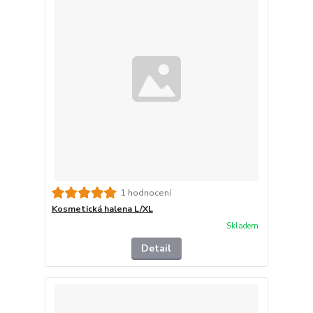
1 hodnocení
Kosmetická halena L/XL
Skladem
Detail