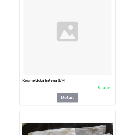
Kosmetická halena S/M
Skladem
Detail