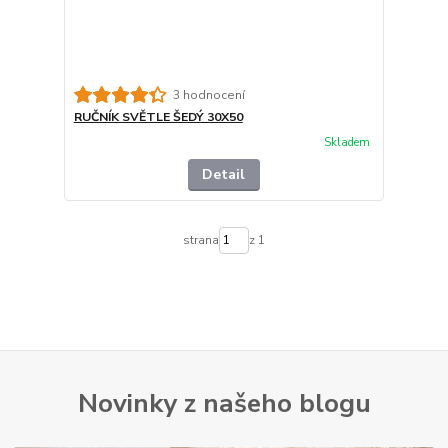
3 hodnocení
RUČNÍK SVĚTLE ŠEDÝ 30X50
Skladem
Detail
strana
z 1
Novinky z našeho blogu