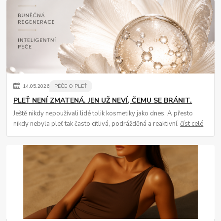
14
.
05
.
2026
PÉČE O PLEŤ
PLEŤ NENÍ ZMATENÁ. JEN UŽ NEVÍ, ČEMU SE BRÁNIT.
Ještě nikdy nepoužívali lidé tolik kosmetiky jako dnes. A přesto
nikdy nebyla pleť tak často citlivá, podrážděná a reaktivní.
číst celé