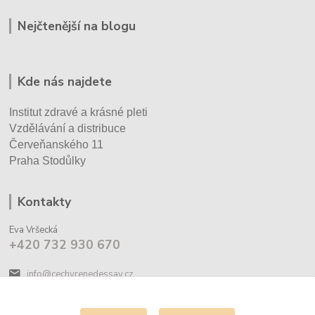
Nejčtenější na blogu
Kde nás najdete
Institut zdravé a krásné pleti
Vzdělávání a distribuce
Červeňanského 11
Praha Stodůlky
Kontakty
Eva Vršecká
+420 732 930 670
info@cechyrenedessay.cz