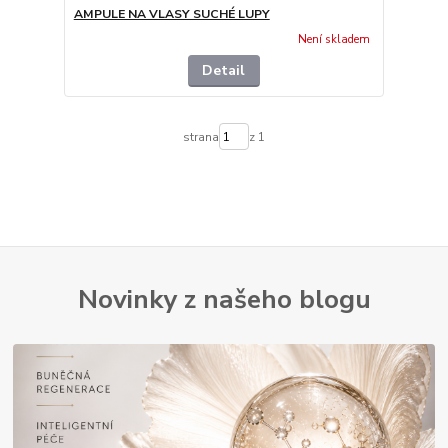
AMPULE NA VLASY SUCHÉ LUPY
Není skladem
Detail
strana
z 1
Novinky z našeho blogu