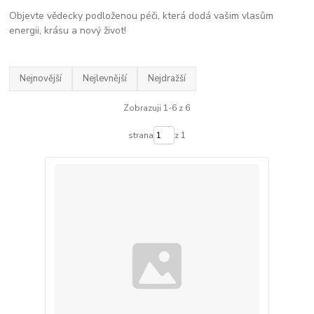
Objevte vědecky podloženou péči, která dodá vašim vlasům
energii, krásu a nový život!
Nejnovější
Nejlevnější
Nejdražší
Zobrazuji 1-6 z 6
strana
z 1