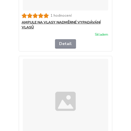
1 hodnocení
AMPULE NA VLASY NADMĚRNÉ VYPADÁVÁNÍ
VLASŮ
Skladem
Detail