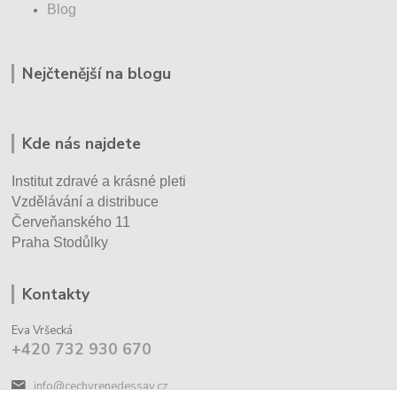
Blog
Nejčtenější na blogu
Kde nás najdete
Institut zdravé a krásné pleti
Vzdělávání a distribuce
Červeňanského 11
Praha Stodůlky
Kontakty
Eva Vršecká
+420 732 930 670
info@cechyrenedessay.cz