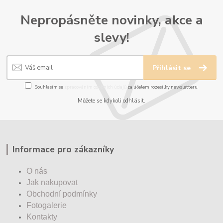
Nepropásněte novinky, akce a
slevy!
Přihlásit se
Souhlasím se
zpracováním osobních údajů
za účelem rozesílky newsletteru.
Můžete se kdykoli odhlásit.
Informace pro zákazníky
O nás
Jak nakupovat
Obchodní podmínky
Fotogalerie
Kontakty