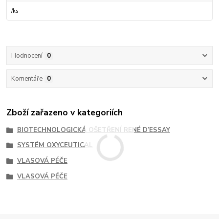
/
ks
Hodnocení
0
Komentáře
0
Zboží zařazeno v kategoriích
BIOTECHNOLOGICKÁ OŠETŘENÍ RENÉ D’ESSAY
SYSTÉM OXYCEUTICAL
VLASOVÁ PÉČE
VLASOVÁ PÉČE