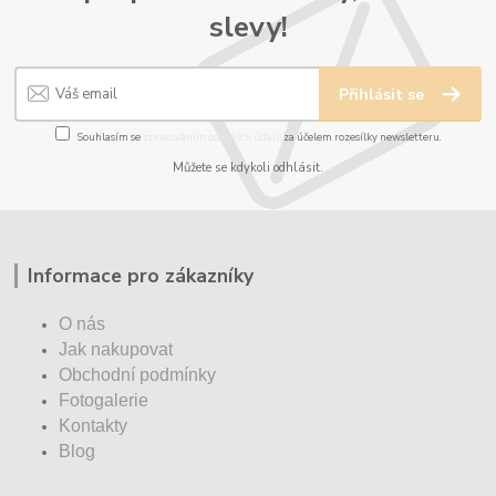
slevy!
Přihlásit se
Souhlasím se
zpracováním osobních údajů
za účelem rozesílky newsletteru.
Můžete se kdykoli odhlásit.
Informace pro zákazníky
O nás
Jak nakupovat
Obchodní podmínky
Fotogalerie
Kontakty
Blog