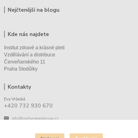
Nejčtenější na blogu
Kde nás najdete
Institut zdravé a krásné pleti
Vzdělávání a distribuce
Červeňanského 11
Praha Stodůlky
Kontakty
Eva Vršecká
+420 732 930 670
info@cechyrenedessay.cz