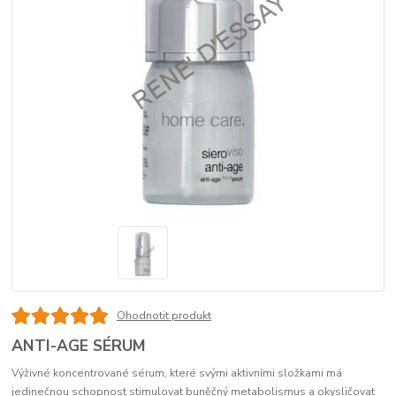
Ohodnotit produkt
ANTI-AGE SÉRUM
Výživné koncentrované sérum, které svými aktivními složkami má
jedinečnou schopnost stimulovat buněčný metabolismus a okysličovat