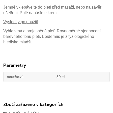
Jemně vklepávejte do pleti před masáží, nebo na závěr
ošetření. Poté nanášíme krém.
Výsledky po použití
Vyhlazená a projasněná pleť. Rovnoměrné sjednocení
barevného tónu pleti. Epidermis je z fyziologického
hlediska mladší.
Parametry
množství
30 ml
Zboží zařazeno v kategoriích