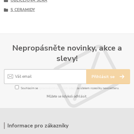
OBLIČEJOVÁ SÉRA
S CERAMIDY
Nepropásněte novinky, akce a
slevy!
Přihlásit se
Souhlasím se
zpracováním osobních údajů
za účelem rozesílky newsletteru.
Můžete se kdykoli odhlásit.
Informace pro zákazníky