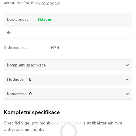
antivirucidními účinky
celý popis
Dostupnost
Skladem
/
ks
Číslo produktu:
HP 4
Kompletní specifikace
Hodnocení
5
Komentáře
0
Kompletní specifikace
Specifický gel pro hloubkové čištění pleti s antibakteriálními a
antivirucidními účinky