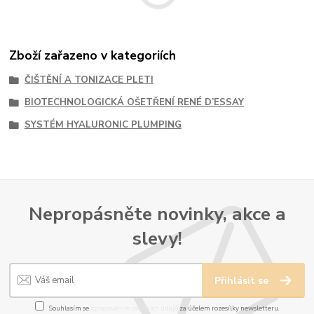
Zboží zařazeno v kategoriích
ČIŠTĚNÍ A TONIZACE PLETI
BIOTECHNOLOGICKÁ OŠETŘENÍ RENÉ D’ESSAY
SYSTÉM HYALURONIC PLUMPING
Nepropásněte novinky, akce a
slevy!
Přihlásit se
Souhlasím se
zpracováním osobních údajů
za účelem rozesílky newsletteru.