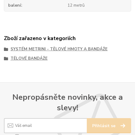
balení
12 metrů
Zboží zařazeno v kategoriích
SYSTÉM METRINI - TĚLOVÉ HMOTY A BANDÁŽE
TĚLOVÉ BANDÁŽE
Nepropásněte novinky, akce a
slevy!
Přihlásit se