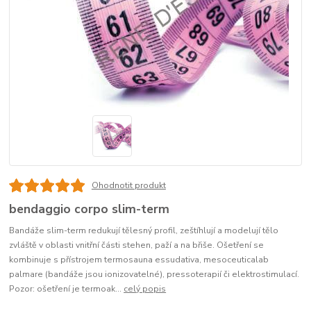
Ohodnotit produkt
bendaggio corpo slim-term
Bandáže slim-term redukují tělesný profil, zeštíhlují a modelují tělo
zvláště v oblasti vnitřní části stehen, paží a na břiše. Ošetření se
kombinuje s přístrojem termosauna essudativa, mesoceuticalab
palmare (bandáže jsou ionizovatelné), pressoterapií či elektrostimulací.
Pozor: ošetření je termoak...
celý popis