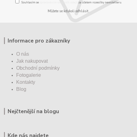
Souhlasím se
zpracováním osobních údajů
za účelem rozesílky newsletteru.
Můžete se kdykoli odhlásit.
Informace pro zákazníky
O nás
Jak nakupovat
Obchodní podmínky
Fotogalerie
Kontakty
Blog
Nejčtenější na blogu
Kde nás najdete