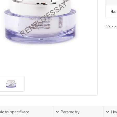
/
ks
Číslo p
etní specifikace
Parametry
Ho