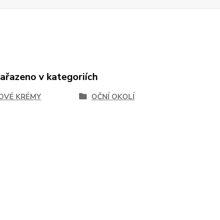
zařazeno v kategoriích
OVÉ KRÉMY
OČNÍ OKOLÍ