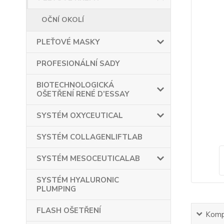
OČNÍ OKOLÍ
PLEŤOVÉ MASKY
PROFESIONÁLNÍ SADY
BIOTECHNOLOGICKÁ
OŠETŘENÍ RENÉ D’ESSAY
SYSTÉM OXYCEUTICAL
SYSTÉM COLLAGENLIFTLAB
SYSTÉM MESOCEUTICALAB
SYSTÉM HYALURONIC
PLUMPING
FLASH OŠETŘENÍ
Kompl