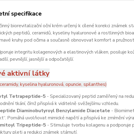
tní specifikace
inný biorevitalizační oční krém určený k cílené korekci známek st
ckých peptidů, ceramidů, kyseliny hyaluronové a rostlinných bio
tmavé kruhy pod očima a současně obnovovat komfort a pružnost
oruje integritu kolagenových a elastinových vláken, posiluje kož
dší, pevnější, jasnější a odpočatější.
vé aktivní látky
 ceramidy, kyselina hyaluronová, opuncie, spilanthes)
tyl Tetrapeptide-5
- Specializovaný peptid zaměřený na reduk
odnění tkání, čímž přispívá k viditelně svěžejšímu vzhledu.
eptide Diaminobutyroyl Benzylamide Diacetate
- Biomimet
kt“. Pomáhá uvolňovat mimické napětí a přispívá ke zmírnění výr
mitoyl Tripeptide-5
- Stimuluje tvorbu kolagenu a podporuje 
uktury pleti a redukci známek stárnutí.