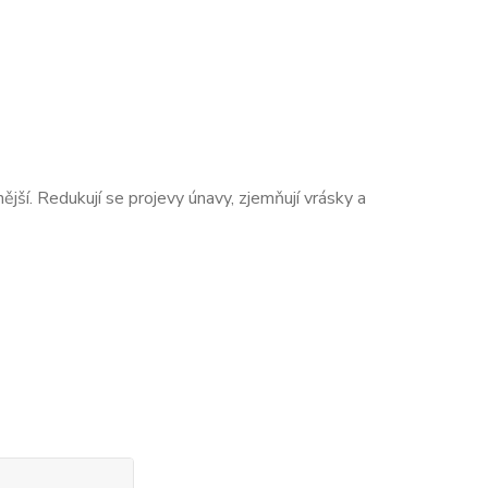
nější. Redukují se projevy únavy, zjemňují vrásky a