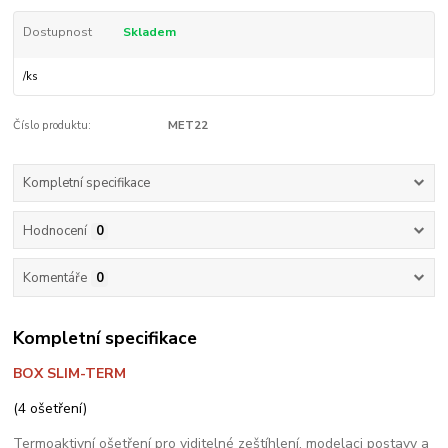
Dostupnost
Skladem
/
ks
Číslo produktu:
MET22
Kompletní specifikace
Hodnocení
0
Komentáře
0
Kompletní specifikace
BOX SLIM-TERM
(4 ošetření)
Termoaktivní ošetření pro viditelné zeštíhlení, modelaci postavy a