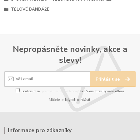
TĚLOVÉ BANDÁŽE
Nepropásněte novinky, akce a
slevy!
Přihlásit se
Souhlasím se
zpracováním osobních údajů
za účelem rozesílky newsletteru.
Můžete se kdykoli odhlásit.
Informace pro zákazníky