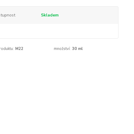
tupnost
Skladem
roduktu:
M22
množství:
30 ml