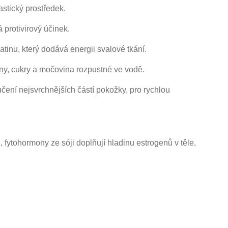
pastický prostředek.
 protivirový účinek.
tinu, který dodává energii svalové tkání.
ny, cukry a močovina rozpustné ve vodě.
čení nejsvrchnějších částí pokožky, pro rychlou
fytohormony ze sóji doplňují hladinu estrogenů v těle,