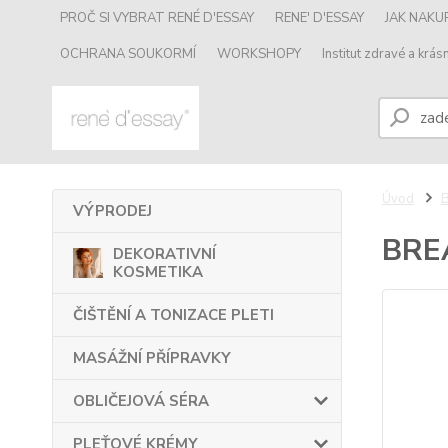
PROČ SI VYBRAT RENÉ D'ESSAY
RENE' D'ESSAY
JAK NAK
OCHRANA SOUKORMÍ
WORKSHOPY
Institut zdravé a krásn
Úvod
VÝPRODEJ
BRE
DEKORATIVNÍ
KOSMETIKA
ČIŠTĚNÍ A TONIZACE PLETI
MASÁŽNÍ PŘÍPRAVKY
OBLIČEJOVÁ SÉRA
PLEŤOVÉ KRÉMY