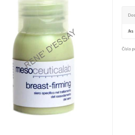
Dos
/
ks
Číslo p