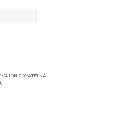
OVÁ IONIZOVATELNÁ
A