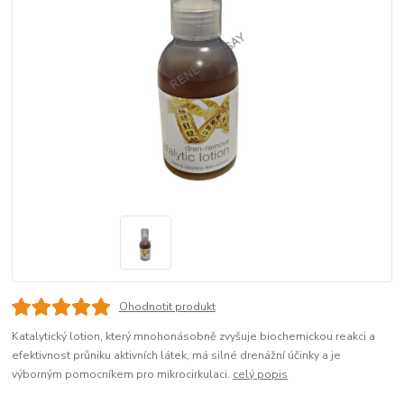
Ohodnotit produkt
Katalytický lotion, který mnohonásobně zvyšuje biochemickou reakci a
efektivnost průniku aktivních látek, má silné drenážní účinky a je
výborným pomocníkem pro mikrocirkulaci.
celý popis