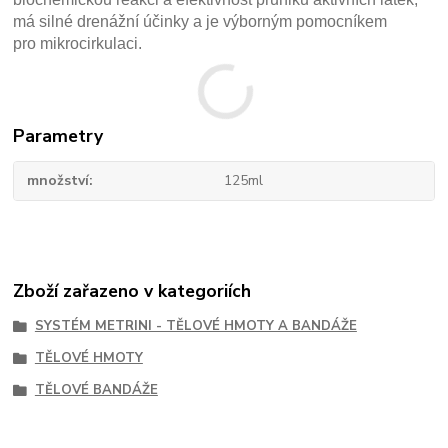
má silné drenážní účinky a je výborným pomocníkem
pro mikrocirkulaci.
Parametry
množství
125ml
Zboží zařazeno v kategoriích
SYSTÉM METRINI - TĚLOVÉ HMOTY A BANDÁŽE
TĚLOVÉ HMOTY
TĚLOVÉ BANDÁŽE