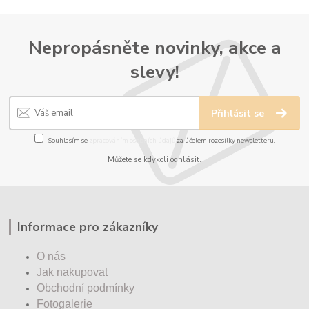
Nepropásněte novinky, akce a
slevy!
Přihlásit se
Souhlasím se
zpracováním osobních údajů
za účelem rozesílky newsletteru.
Můžete se kdykoli odhlásit.
Informace pro zákazníky
O nás
Jak nakupovat
Obchodní podmínky
Fotogalerie