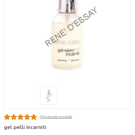
Ohodnotit produkt
gel pelli incarniti