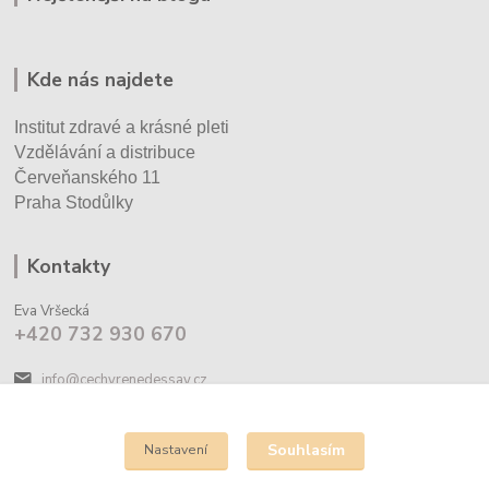
Kde nás najdete
Institut zdravé a krásné pleti
Vzdělávání a distribuce
Červeňanského 11
Praha Stodůlky
Kontakty
Eva Vršecká
+420 732 930 670
info@cechyrenedessay.cz
Souhlasím
Nastavení