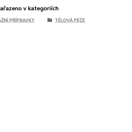
zařazeno v kategoriích
ŽNÍ PŘÍPRAVKY
TĚLOVÁ PÉČE