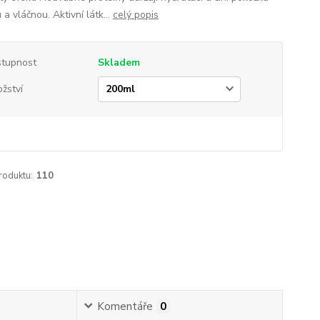
a vláčnou. Aktivní látk...
celý popis
tupnost
Skladem
žství
roduktu:
110
Komentáře
0