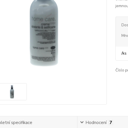
jemnou 
Dos
Mno
/
ks
Číslo p
etní specifikace
Hodnocení
7