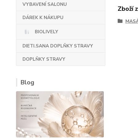
VYBAVENÍ SALONU
Zboží 
DÁREK K NÁKUPU
MASÁ
BIOLIVELY
DIETI.SANA DOPLŇKY STRAVY
DOPLŇKY STRAVY
Blog