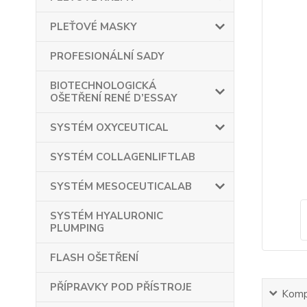
PLEŤOVÉ MASKY
PROFESIONÁLNÍ SADY
BIOTECHNOLOGICKÁ
OŠETŘENÍ RENÉ D’ESSAY
SYSTÉM OXYCEUTICAL
SYSTÉM COLLAGENLIFTLAB
SYSTÉM MESOCEUTICALAB
SYSTÉM HYALURONIC
PLUMPING
FLASH OŠETŘENÍ
PŘÍPRAVKY POD PŘÍSTROJE
Kompl