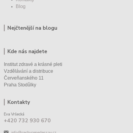
Blog
Nejčtenější na blogu
Kde nás najdete
Institut zdravé a krásné pleti
Vzdělávání a distribuce
Červeňanského 11
Praha Stodůlky
Kontakty
Eva Vršecká
+420 732 930 670
info@cechyrenedessay.cz