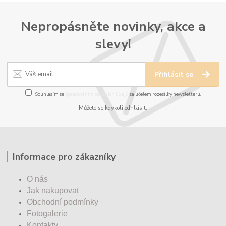
Nepropásněte novinky, akce a
slevy!
Přihlásit se
Souhlasím se
zpracováním osobních údajů
za účelem rozesílky newsletteru.
Můžete se kdykoli odhlásit.
Informace pro zákazníky
O nás
Jak nakupovat
Obchodní podmínky
Fotogalerie
Kontakty