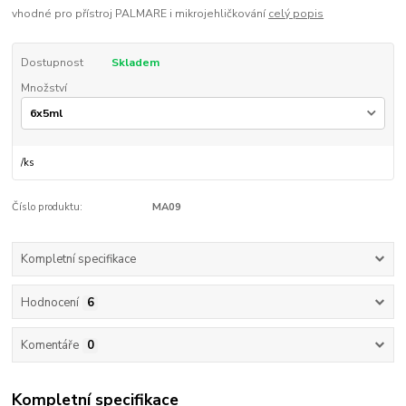
vhodné pro přístroj PALMARE i mikrojehličkování
celý popis
Dostupnost
Skladem
Množství
/
ks
Číslo produktu:
MA09
Kompletní specifikace
Hodnocení
6
Komentáře
0
Kompletní specifikace