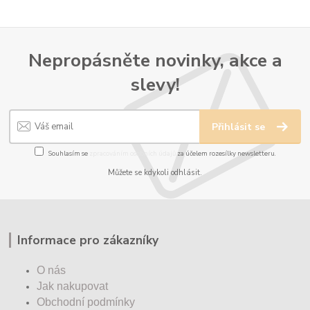
Nepropásněte novinky, akce a
slevy!
Přihlásit se
Souhlasím se
zpracováním osobních údajů
za účelem rozesílky newsletteru.
Můžete se kdykoli odhlásit.
Informace pro zákazníky
O nás
Jak nakupovat
Obchodní podmínky