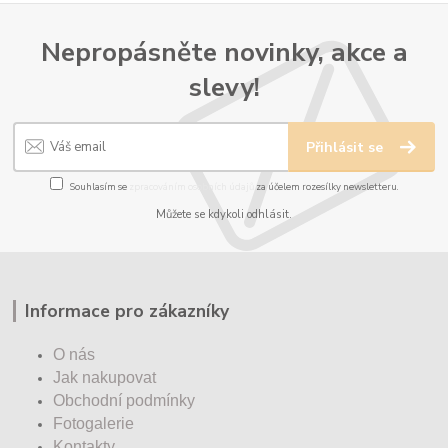
Nepropásněte novinky, akce a
slevy!
Přihlásit se
Souhlasím se
zpracováním osobních údajů
za účelem rozesílky newsletteru.
Můžete se kdykoli odhlásit.
Informace pro zákazníky
O nás
Jak nakupovat
Obchodní podmínky
Fotogalerie
Kontakty