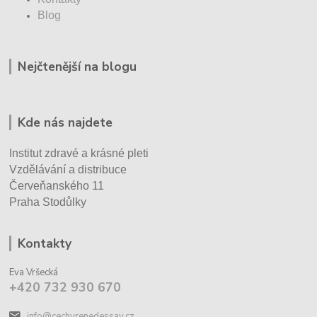
Blog
Nejčtenější na blogu
Kde nás najdete
Institut zdravé a krásné pleti
Vzdělávání a distribuce
Červeňanského 11
Praha Stodůlky
Kontakty
Eva Vršecká
+420 732 930 670
info@cechyrenedessay.cz