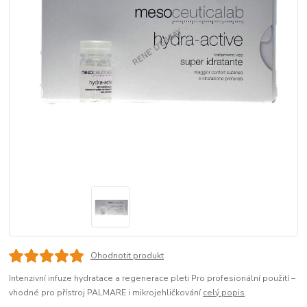
Ohodnotit produkt
Intenzivní infuze hydratace a regenerace pleti Pro profesionální použití –
vhodné pro přístroj PALMARE i mikrojehličkování
celý popis