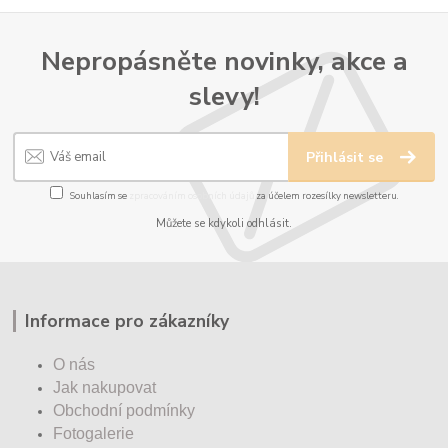
Nepropásněte novinky, akce a
slevy!
Přihlásit se
Souhlasím se
zpracováním osobních údajů
za účelem rozesílky newsletteru.
Můžete se kdykoli odhlásit.
Informace pro zákazníky
O nás
Jak nakupovat
Obchodní podmínky
Fotogalerie