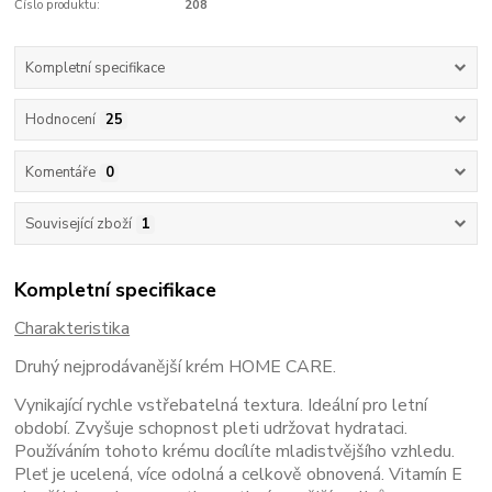
Číslo produktu:
208
Kompletní specifikace
Hodnocení
25
Komentáře
0
Související zboží
1
Kompletní specifikace
Charakteristika
Druhý nejprodávanější krém HOME CARE.
Vynikající rychle vstřebatelná textura. Ideální pro letní
období. Zvyšuje schopnost pleti udržovat hydrataci.
Používáním tohoto krému docílíte mladistvějšího vzhledu.
Pleť je ucelená, více odolná a celkově obnovená. Vitamín E