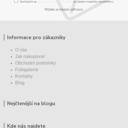
Souhlasím se
zpracováním osobních údajů
za účelem rozesílky newsletteru.
Můžete se kdykoli odhlásit.
Informace pro zákazníky
O nás
Jak nakupovat
Obchodní podmínky
Fotogalerie
Kontakty
Blog
Nejčtenější na blogu
Kde nás najdete