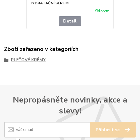
HYDRATAČNÍ SÉRUM
Skladem
Detail
Zboží zařazeno v kategoriích
PLEŤOVÉ KRÉMY
Nepropásněte novinky, akce a
slevy!
Přihlásit se