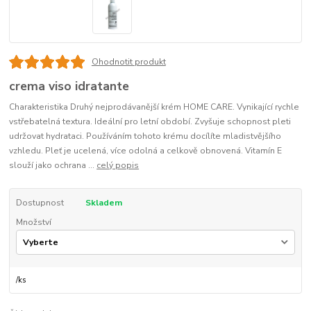
Ohodnotit produkt
crema viso idratante
Charakteristika Druhý nejprodávanější krém HOME CARE. Vynikající rychle
vstřebatelná textura. Ideální pro letní období. Zvyšuje schopnost pleti
udržovat hydrataci. Používáním tohoto krému docílíte mladistvějšího
vzhledu. Pleť je ucelená, více odolná a celkově obnovená. Vitamín E
slouží jako ochrana ...
celý popis
Dostupnost
Skladem
Množství
/
ks