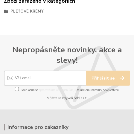
Zboží zařazeno v kategoriích
PLEŤOVÉ KRÉMY
Nepropásněte novinky, akce a
slevy!
Přihlásit se
Souhlasím se
zpracováním osobních údajů
za účelem rozesílky newsletteru.
Můžete se kdykoli odhlásit.
Informace pro zákazníky