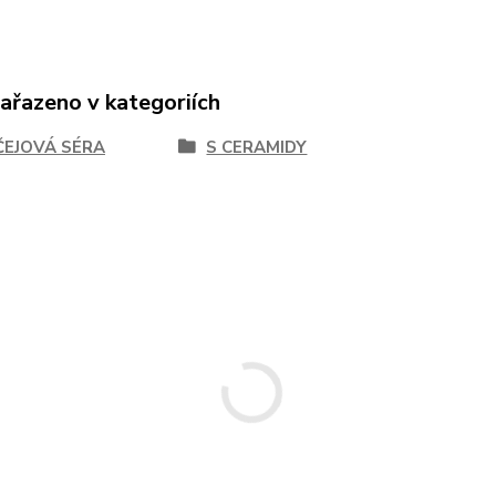
zařazeno v kategoriích
ČEJOVÁ SÉRA
S CERAMIDY