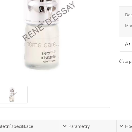
Dos
Mno
/
ks
Číslo p
etní specifikace
Parametry
Ho