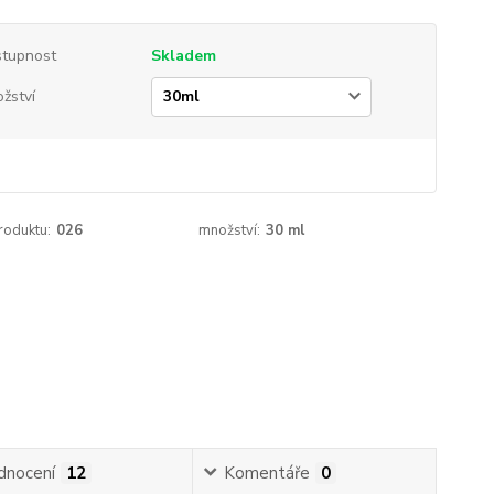
tupnost
Skladem
žství
roduktu:
026
množství:
30 ml
dnocení
12
Komentáře
0