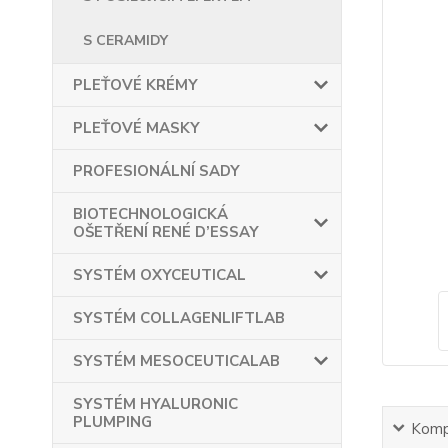
S CERAMIDY
PLEŤOVÉ KRÉMY
PLEŤOVÉ MASKY
PROFESIONÁLNÍ SADY
BIOTECHNOLOGICKÁ
OŠETŘENÍ RENÉ D’ESSAY
SYSTÉM OXYCEUTICAL
SYSTÉM COLLAGENLIFTLAB
SYSTÉM MESOCEUTICALAB
SYSTÉM HYALURONIC
PLUMPING
Kompl