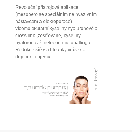
Revoluční přístrojová aplikace
(mezopero se speciálním neinvazivním
nástavcem a elekroporace)
vícemolekulární kyseliny hyaluronové a
cross link (zesíťované) kyseliny
hyaluronové
metodou micropattingu.
Redukce šířky a hloubky vrásek a
doplnění objemu.