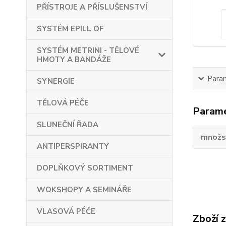
PŘÍSTROJE A PŘÍSLUŠENSTVÍ
SYSTÉM EPILL OF
SYSTÉM METRINI - TĚLOVÉ
HMOTY A BANDÁŽE
Para
SYNERGIE
TĚLOVÁ PÉČE
Param
SLUNEČNÍ ŘADA
množs
ANTIPERSPIRANTY
DOPLŇKOVÝ SORTIMENT
WOKSHOPY A SEMINÁŘE
VLASOVÁ PÉČE
Zboží 