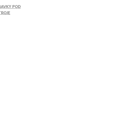
RAVKY POD
TROJE