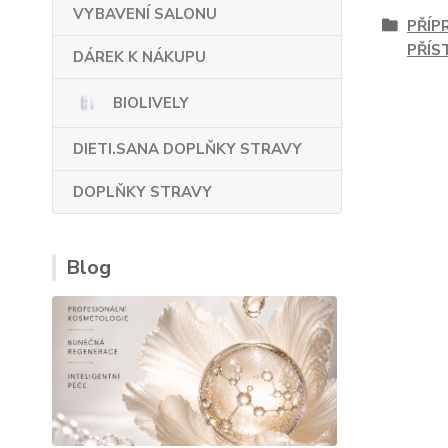
VYBAVENÍ SALONU
PŘÍP
PŘÍS
DÁREK K NÁKUPU
BIOLIVELY
DIETI.SANA DOPLŇKY STRAVY
DOPLŇKY STRAVY
Blog