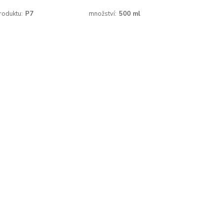
roduktu:
P7
množství:
500 ml