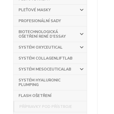
PLEŤOVÉ MASKY
PROFESIONÁLNÍ SADY
BIOTECHNOLOGICKÁ
OŠETŘENÍ RENÉ D’ESSAY
SYSTÉM OXYCEUTICAL
SYSTÉM COLLAGENLIFTLAB
SYSTÉM MESOCEUTICALAB
SYSTÉM HYALURONIC
PLUMPING
FLASH OŠETŘENÍ
PŘÍPRAVKY POD PŘÍSTROJE