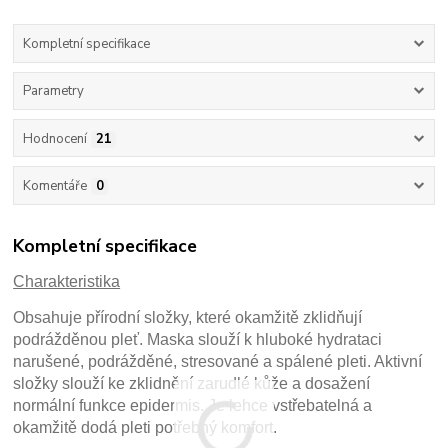
Kompletní specifikace
Parametry
Hodnocení
21
Komentáře
0
Kompletní specifikace
Charakteristika
Obsahuje přírodní složky, které okamžitě zklidňují
podrážděnou pleť. Maska slouží k hluboké hydrataci
narušené, podrážděné, stresované a spálené pleti. Aktivní
složky slouží ke zklidnění zarudlé kůže a dosažení
normální funkce epidermis. Je lehce vstřebatelná a
okamžitě dodá pleti potřebný komfort.