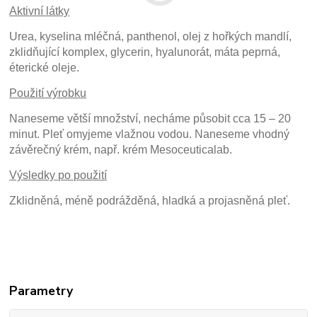
Aktivní látky
Urea, kyselina mléčná, panthenol, olej z hořkých mandlí,
zklidňující komplex, glycerin, hyalunorát, máta peprná,
éterické oleje.
Použití výrobku
Naneseme větší množství, necháme působit cca 15 – 20
minut. Pleť omyjeme vlažnou vodou. Naneseme vhodný
závěrečný krém, např. krém Mesoceuticalab.
Výsledky po použití
Zklidněná, méně podrážděná, hladká a projasněná pleť.
Parametry