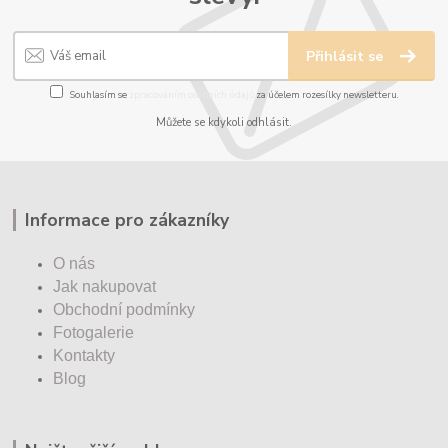
Přihlásit se
Souhlasím se
zpracováním osobních údajů
za účelem rozesílky newsletteru.
Můžete se kdykoli odhlásit.
Informace pro zákazníky
O nás
Jak nakupovat
Obchodní podmínky
Fotogalerie
Kontakty
Blog