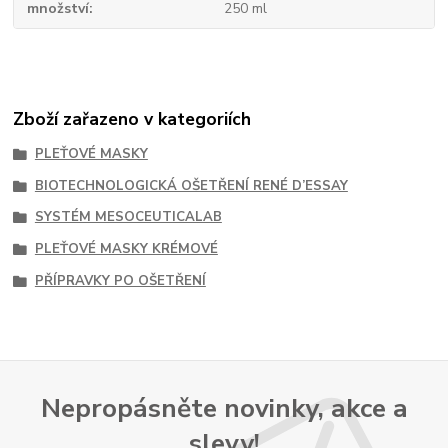
množství
250 ml
Zboží zařazeno v kategoriích
PLEŤOVÉ MASKY
BIOTECHNOLOGICKÁ OŠETŘENÍ RENÉ D’ESSAY
SYSTÉM MESOCEUTICALAB
PLEŤOVÉ MASKY KRÉMOVÉ
PŘÍPRAVKY PO OŠETŘENÍ
Nepropásněte novinky, akce a
slevy!