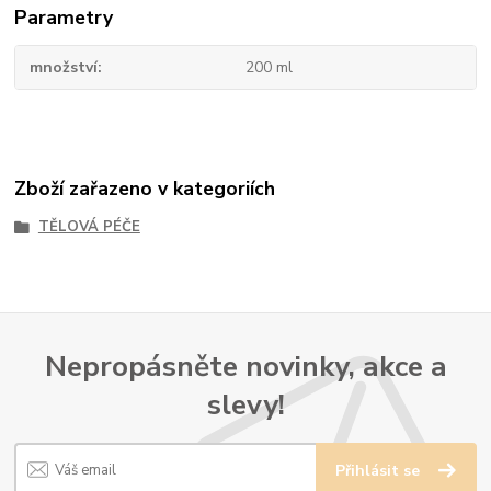
Parametry
množství
200 ml
Zboží zařazeno v kategoriích
TĚLOVÁ PÉČE
Nepropásněte novinky, akce a
slevy!
Přihlásit se