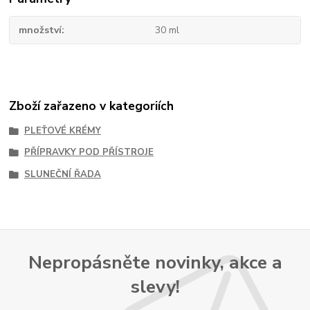
množství
30 ml
Zboží zařazeno v kategoriích
PLEŤOVÉ KRÉMY
PŘÍPRAVKY POD PŘÍSTROJE
SLUNEČNÍ ŘADA
Nepropásněte novinky, akce a
slevy!