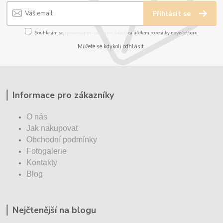
Přihlásit se
Souhlasím se
zpracováním osobních údajů
za účelem rozesílky newsletteru.
Můžete se kdykoli odhlásit.
Informace pro zákazníky
O nás
Jak nakupovat
Obchodní podmínky
Fotogalerie
Kontakty
Blog
Nejčtenější na blogu