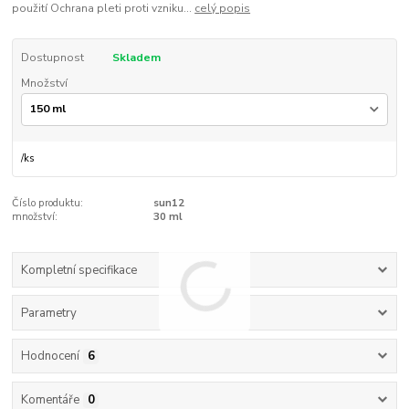
použití Ochrana pleti proti vzniku...
celý popis
Dostupnost
Skladem
Množství
/
ks
Číslo produktu:
sun12
množství:
30 ml
Kompletní specifikace
Parametry
Hodnocení
6
Komentáře
0