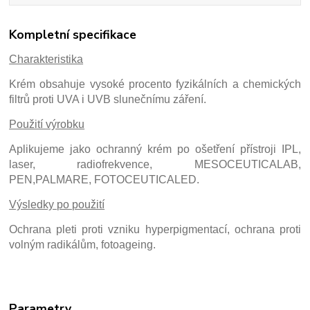
Kompletní specifikace
Charakteristika
Krém obsahuje vysoké procento fyzikálních a chemických
filtrů proti UVA i UVB slunečnímu záření.
Použití výrobku
Aplikujeme jako ochranný krém po ošetření přístroji IPL,
laser, radiofrekvence, MESOCEUTICALAB,
PEN,PALMARE, FOTOCEUTICALED.
Výsledky po použití
Ochrana pleti proti vzniku hyperpigmentací, ochrana proti
volným radikálům, fotoageing.
Parametry