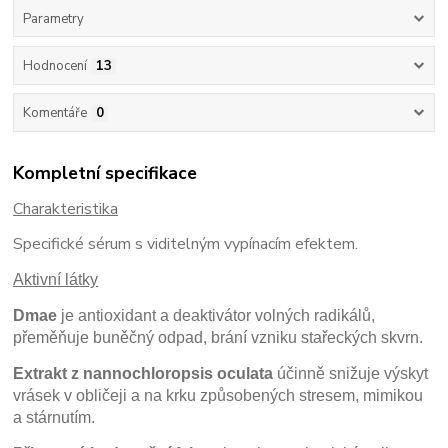
Parametry
Hodnocení
13
Komentáře
0
Kompletní specifikace
Charakteristika
Specifické sérum s viditelným vypínacím efektem.
Aktivní látky
Dmae
je antioxidant a deaktivátor volných radikálů,
přeměňuje buněčný odpad, brání vzniku stařeckých skvrn.
Extrakt z nannochloropsis oculata
účinně snižuje výskyt
vrásek v obličeji a na krku způsobených stresem, mimikou
a stárnutím.