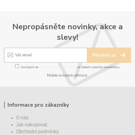
Nepropásněte novinky, akce a
slevy!
Přihlásit se
Souhlasím se
zpracováním osobních údajů
za účelem rozesílky newsletteru.
Můžete se kdykoli odhlásit.
Informace pro zákazníky
O nás
Jak nakupovat
Obchodní podmínky