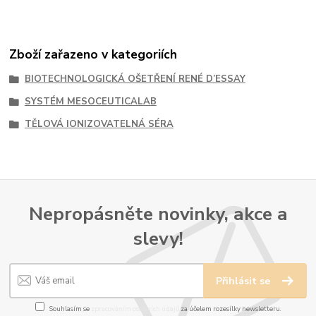
Zboží zařazeno v kategoriích
BIOTECHNOLOGICKÁ OŠETŘENÍ RENÉ D’ESSAY
SYSTÉM MESOCEUTICALAB
TĚLOVÁ IONIZOVATELNÁ SÉRA
Nepropásněte novinky, akce a
slevy!
Přihlásit se
Souhlasím se
zpracováním osobních údajů
za účelem rozesílky newsletteru.