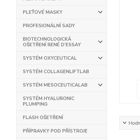
PLEŤOVÉ MASKY
PROFESIONÁLNÍ SADY
BIOTECHNOLOGICKÁ
OŠETŘENÍ RENÉ D’ESSAY
SYSTÉM OXYCEUTICAL
SYSTÉM COLLAGENLIFTLAB
SYSTÉM MESOCEUTICALAB
SYSTÉM HYALURONIC
PLUMPING
FLASH OŠETŘENÍ
Hodn
PŘÍPRAVKY POD PŘÍSTROJE