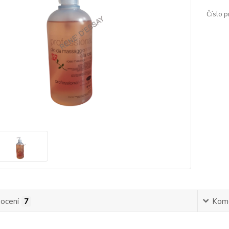
Číslo p
ocení
7
Kom