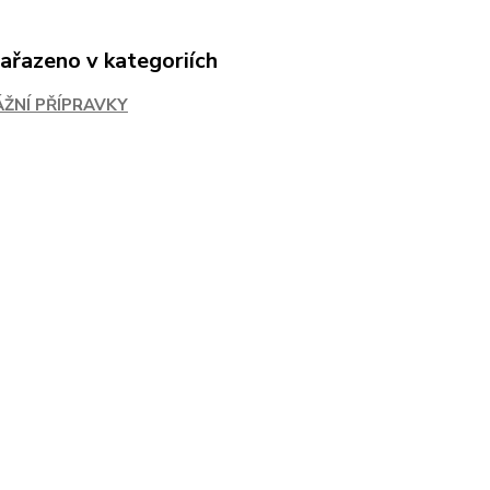
zařazeno v kategoriích
ŽNÍ PŘÍPRAVKY