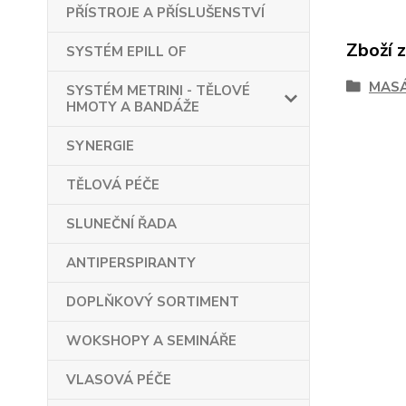
PŘÍSTROJE A PŘÍSLUŠENSTVÍ
Zboží 
SYSTÉM EPILL OF
MASÁ
SYSTÉM METRINI - TĚLOVÉ
HMOTY A BANDÁŽE
SYNERGIE
TĚLOVÁ PÉČE
SLUNEČNÍ ŘADA
ANTIPERSPIRANTY
DOPLŇKOVÝ SORTIMENT
WOKSHOPY A SEMINÁŘE
VLASOVÁ PÉČE