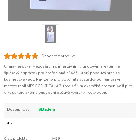
Ohodnotit produkt
Charakteristika: Mezosérum s intenzivním liftingovým efektem je
špičkový přípravek pro profesionální péči, který posouvá hranice
kosmetické vědy. Navrženo pro dokonalé výsledky po neinvazivní
mezoterapii MESOCEUTICALAB, toto sérum okamžitě promění vaši pleť
díky synergickému působení pečlivě vybraný...
celý popis
Dostupnost
Skladem
/
ks
Číslo produktu:
M16