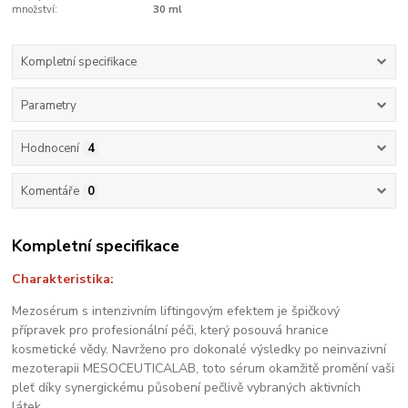
množství:
30 ml
Kompletní specifikace
Parametry
Hodnocení
4
Komentáře
0
Kompletní specifikace
Charakteristika:
Mezosérum s intenzivním liftingovým efektem je špičkový
přípravek pro profesionální péči, který posouvá hranice
kosmetické vědy. Navrženo pro dokonalé výsledky po neinvazivní
mezoterapii MESOCEUTICALAB, toto sérum okamžitě promění vaši
pleť díky synergickému působení pečlivě vybraných aktivních
látek.