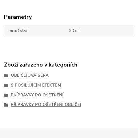
Parametry
množství
30 ml
Zboží zařazeno v kategoriích
OBLIČEJOVÁ SÉRA
S POSILUJÍCÍM EFEKTEM
PŘÍPRAVKY PO OŠETŘENÍ
PŘÍPRAVKY PO OŠETŘENÍ OBLIČEJ