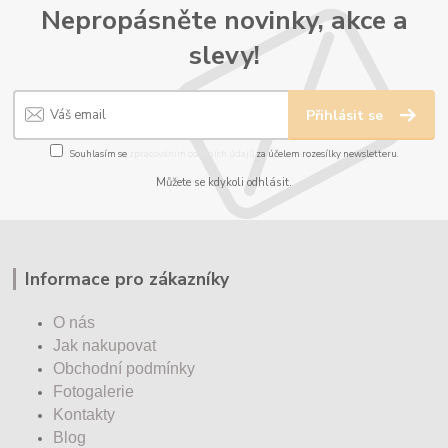
Nepropásněte novinky, akce a
slevy!
Přihlásit se
Souhlasím se
zpracováním osobních údajů
za účelem rozesílky newsletteru.
Můžete se kdykoli odhlásit.
Informace pro zákazníky
O nás
Jak nakupovat
Obchodní podmínky
Fotogalerie
Kontakty
Blog