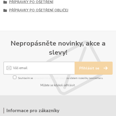
PŘÍPRAVKY PO OŠETŘENÍ
PŘÍPRAVKY PO OŠETŘENÍ OBLIČEJ
Nepropásněte novinky, akce a
slevy!
Přihlásit se
Souhlasím se
zpracováním osobních údajů
za účelem rozesílky newsletteru.
Můžete se kdykoli odhlásit.
Informace pro zákazníky