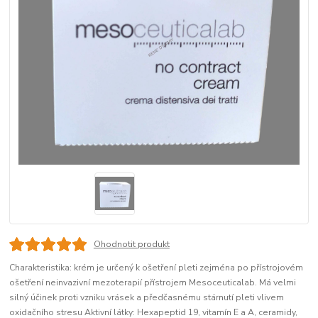
Ohodnotit produkt
Charakteristika: krém je určený k ošetření pleti zejména po přístrojovém
ošetření neinvazivní mezoterapií přístrojem Mesoceuticalab. Má velmi
silný účinek proti vzniku vrásek a předčasnému stárnutí pleti vlivem
oxidačního stresu Aktivní látky: Hexapeptid 19, vitamín E a A, ceramidy,