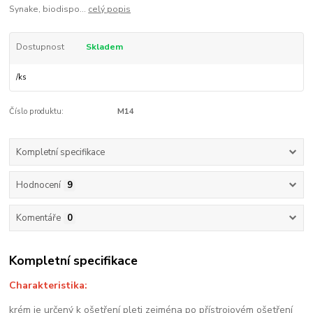
Synake, biodispo...
celý popis
Dostupnost
Skladem
/
ks
Číslo produktu:
M14
Kompletní specifikace
Hodnocení
9
Komentáře
0
Kompletní specifikace
Charakteristika:
krém je určený k ošetření pleti zejména po přístrojovém ošetření