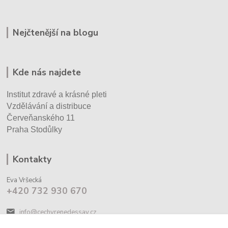
Nejčtenější na blogu
Kde nás najdete
Institut zdravé a krásné pleti
Vzdělávání a distribuce
Červeňanského 11
Praha Stodůlky
Kontakty
Eva Vršecká
+420 732 930 670
info@cechyrenedessay.cz