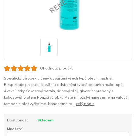
Ohodnotit produkt
Specifický výrobek určený k vyčištění všech typů pleti i mastné.
Respektuje ph-pleti. Ideální k odstranění i voděodolných make-upů.
Aktivní látky Kokosový betain, ricinový olej, glycerín vyrobený z
kokosového oleje Použití výrobku Malé množství naneseme na vatový
tampon a pleť vyčistíme. Naneseme ro...
celý popis
Dostupnost
Skladem
Množství