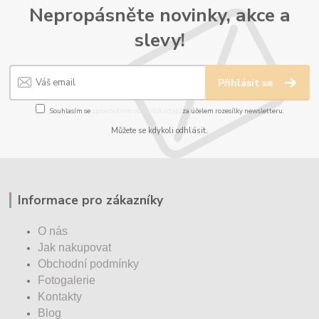
Nepropásněte novinky, akce a
slevy!
Přihlásit se
Souhlasím se
zpracováním osobních údajů
za účelem rozesílky newsletteru.
Můžete se kdykoli odhlásit.
Informace pro zákazníky
O nás
Jak nakupovat
Obchodní podmínky
Fotogalerie
Kontakty
Blog