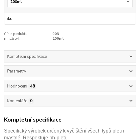
/
ks
Číslo produktu:
003
množství:
200ml
Kompletní specifikace
Parametry
Hodnocení
48
Komentáře
0
Kompletní specifikace
Specifický výrobek určený k vyčištění všech typů pleti i
mastné. Respektuje ph-pleti.