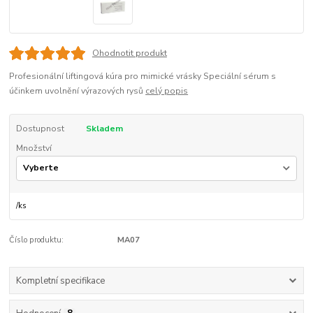
Ohodnotit produkt
Profesionální liftingová kúra pro mimické vrásky Speciální sérum s
účinkem uvolnění výrazových rysů
celý popis
Dostupnost
Skladem
Množství
/
ks
Číslo produktu:
MA07
Kompletní specifikace