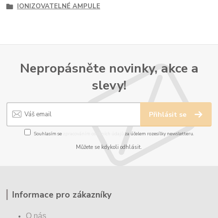
IONIZOVATELNÉ AMPULE
Nepropásněte novinky, akce a
slevy!
Přihlásit se
Souhlasím se
zpracováním osobních údajů
za účelem rozesílky newsletteru.
Můžete se kdykoli odhlásit.
Informace pro zákazníky
O nás