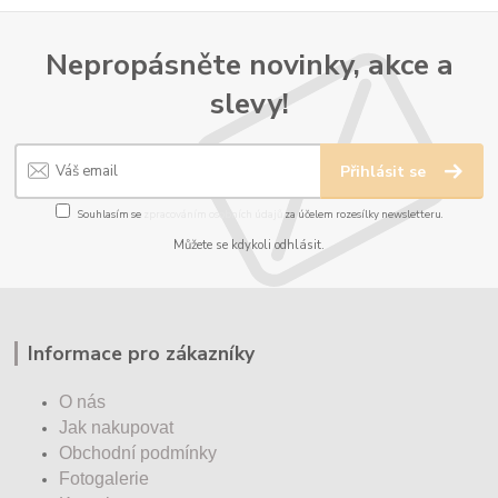
Nepropásněte novinky, akce a
slevy!
Přihlásit se
Souhlasím se
zpracováním osobních údajů
za účelem rozesílky newsletteru.
Můžete se kdykoli odhlásit.
Informace pro zákazníky
O nás
Jak nakupovat
Obchodní podmínky
Fotogalerie