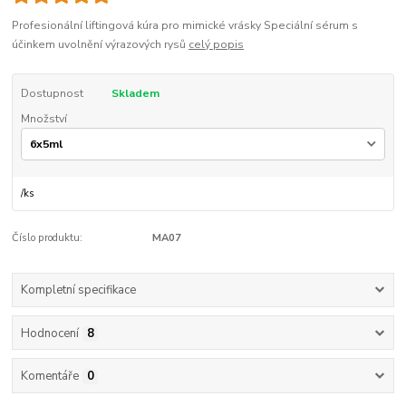
Profesionální liftingová kúra pro mimické vrásky Speciální sérum s
účinkem uvolnění výrazových rysů
celý popis
Dostupnost
Skladem
Množství
/
ks
Číslo produktu:
MA07
Kompletní specifikace
Hodnocení
8
Komentáře
0