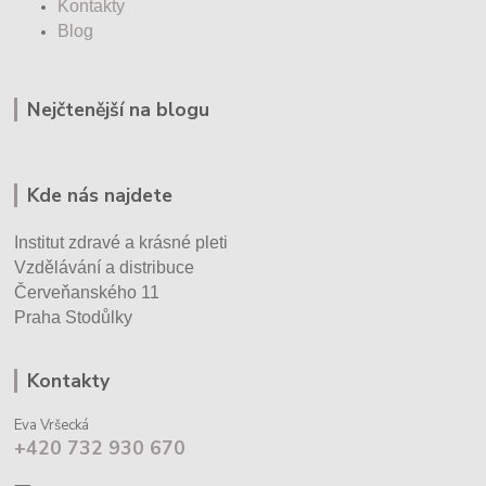
Kontakty
Blog
Nejčtenější na blogu
Kde nás najdete
Institut zdravé a krásné pleti
Vzdělávání a distribuce
Červeňanského 11
Praha Stodůlky
Kontakty
Eva Vršecká
+420 732 930 670