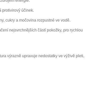
 zdrojem energie.
 protivirový účinek.
ny, cukry a močovina rozpustné ve vodě.
čení nejsvrchnějších částí pokožky, pro rychlou
ura výrazně upravuje nedostatky ve výživě pleti,