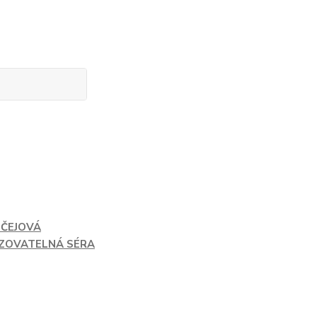
IČEJOVÁ
IZOVATELNÁ SÉRA