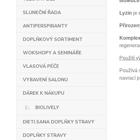
Isoleuci
SLUNEČNÍ ŘADA
Lyzin
je 
Přirozen
ANTIPERSPIRANTY
Komplex
DOPLŇKOVÝ SORTIMENT
regenerac
WOKSHOPY A SEMINÁŘE
Použití v
VLASOVÁ PÉČE
Používá s
navrací pl
VYBAVENÍ SALONU
DÁREK K NÁKUPU
BIOLIVELY
DIETI.SANA DOPLŇKY STRAVY
DOPLŇKY STRAVY