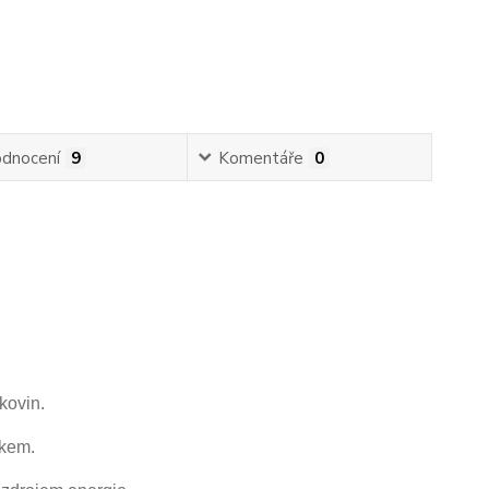
dnocení
9
Komentáře
0
kovin.
nkem.