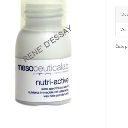
Dos
/
ks
Číslo p