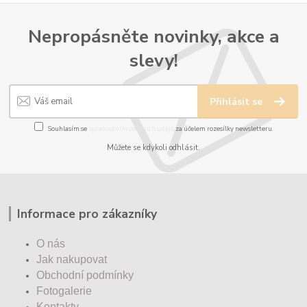
Nepropásněte novinky, akce a
slevy!
Přihlásit se
Souhlasím se
zpracováním osobních údajů
za účelem rozesílky newsletteru.
Můžete se kdykoli odhlásit.
Informace pro zákazníky
O nás
Jak nakupovat
Obchodní podmínky
Fotogalerie
Kontakty