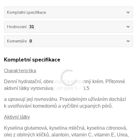
Kompletní specifikace
Hodnocení
31
Komentáře
0
Kompletní specifikace
Charakteristika
Denní hydratační, obnovující a ochranný krém. Přítomné
aktivní látky vyrovnávají pH pleti 5 – 5,5
a upravují její rovnováhu. Pravidelným užíváním dochází
k uvolňování komedomů a vyčištní ucpaných pórů.
Aktivní látky
Kyselina glutamová, kyselina mléčná, kyselina citronová,
olej z obilných klíčků, alantoin, vitamin C, vitamin E, Urea,