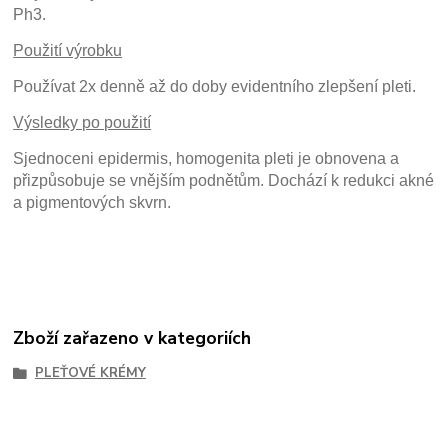
Ph3.
Použití výrobku
Používat 2x denně až do doby evidentního zlepšení pleti.
Výsledky po použití
Sjednoceni epidermis, homogenita pleti je obnovena a
přizpůsobuje se vnějším podnětům. Dochází k redukci akné
a pigmentových skvrn.
Zboží zařazeno v kategoriích
PLEŤOVÉ KRÉMY