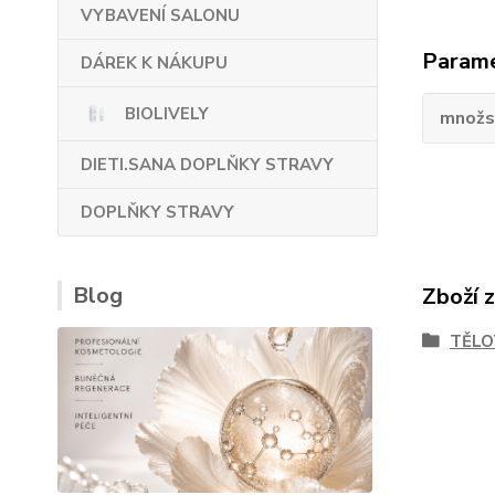
VYBAVENÍ SALONU
Param
DÁREK K NÁKUPU
BIOLIVELY
množs
DIETI.SANA DOPLŇKY STRAVY
DOPLŇKY STRAVY
Blog
Zboží 
TĚLO