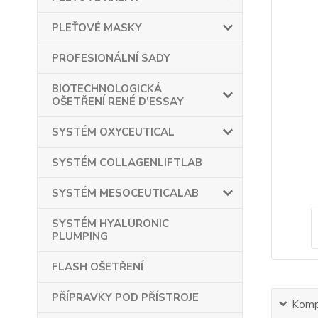
PLEŤOVÉ MASKY
PROFESIONÁLNÍ SADY
BIOTECHNOLOGICKÁ
OŠETŘENÍ RENÉ D’ESSAY
SYSTÉM OXYCEUTICAL
SYSTÉM COLLAGENLIFTLAB
SYSTÉM MESOCEUTICALAB
SYSTÉM HYALURONIC
PLUMPING
FLASH OŠETŘENÍ
PŘÍPRAVKY POD PŘÍSTROJE
Kompl