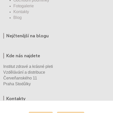
Obchodní podmínky
Fotogalerie
Kontakty
Blog
Nejčtenější na blogu
Kde nás najdete
Institut zdravé a krásné pleti
Vzdělávání a distribuce
Červeňanského 11
Praha Stodůlky
Kontakty
Eva Vršecká