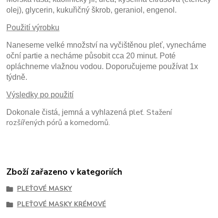
olej), glycerin, kukuřičný škrob, geraniol, engenol.
Použití výrobku
Naneseme velké množství na vyčištěnou pleť, vynecháme
oční partie a necháme působit cca 20 minut. Poté
opláchneme vlažnou vodou. Doporučujeme používat 1x
týdně.
Výsledky po použití
leť. Stažení
Dokonale čistá, jemná a vyhlazená p
rozšířených pórů a komedomů.
Zboží zařazeno v kategoriích
PLEŤOVÉ MASKY
PLEŤOVÉ MASKY KRÉMOVÉ