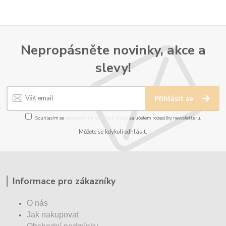
Nepropásněte novinky, akce a
slevy!
Přihlásit se
Souhlasím se
zpracováním osobních údajů
za účelem rozesílky newsletteru.
Můžete se kdykoli odhlásit.
Informace pro zákazníky
O nás
Jak nakupovat