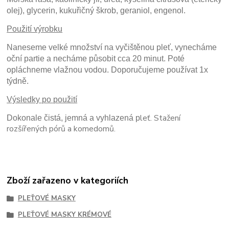
olej), glycerin, kukuřičný škrob, geraniol, engenol.
Použití výrobku
Naneseme velké množství na vyčištěnou pleť, vynecháme
oční partie a necháme působit cca 20 minut. Poté
opláchneme vlažnou vodou. Doporučujeme používat 1x
týdně.
Výsledky po použití
leť. Stažení
Dokonale čistá, jemná a vyhlazená p
rozšířených pórů a komedomů.
Zboží zařazeno v kategoriích
PLEŤOVÉ MASKY
PLEŤOVÉ MASKY KRÉMOVÉ