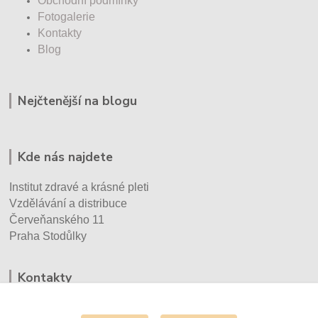
Obchodní podmínky
Fotogalerie
Kontakty
Blog
Nejčtenější na blogu
Kde nás najdete
Institut zdravé a krásné pleti
Vzdělávání a distribuce
Červeňanského 11
Praha Stodůlky
Kontakty
Eva Vršecká