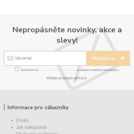
Nepropásněte novinky, akce a
slevy!
Přihlásit se
Souhlasím se
zpracováním osobních údajů
za účelem rozesílky newsletteru.
Můžete se kdykoli odhlásit.
Informace pro zákazníky
O nás
Jak nakupovat